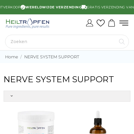
ITVERKOOP
WERELDWIJDE VERZENDING
GRATIS VERZENDING VANAF
Home
NERVE SYSTEM SUPPORT
NERVE SYSTEM SUPPORT
keyboard_arrow_down