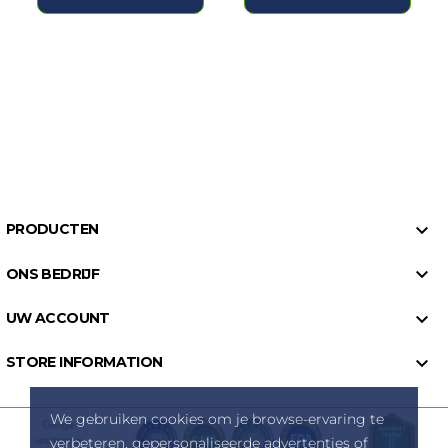

PRODUCTEN

ONS BEDRIJF

UW ACCOUNT

STORE INFORMATION
We gebruiken cookies om je browse-ervaring te
verbeteren, gepersonaliseerde advertenties of