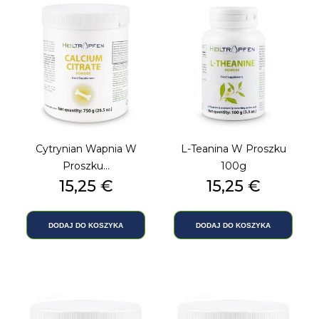
Cytrynian Wapnia W
L-Teanina W Proszku
Proszku...
100g
Cena
15,25 €
Cena
15,25 €
DODAJ DO KOSZYKA
DODAJ DO KOSZYKA