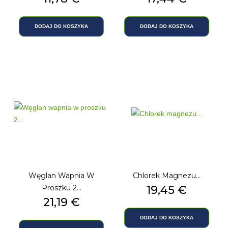
DODAJ DO KOSZYKA
DODAJ DO KOSZYKA
Węglan Wapnia W
Chlorek Magnezu...
Proszku 2...
Cena
19,45 €
Cena
21,19 €
DODAJ DO KOSZYKA