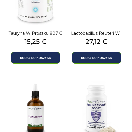
Tauryna W Proszku 907 G
Lactobacillus Reuteri W...
Cena
15,25 €
Cena
27,12 €
DODAJ DO KOSZYKA
DODAJ DO KOSZYKA