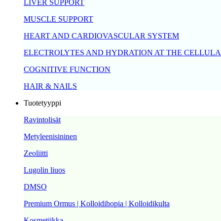
LIVER SUPPORT
MUSCLE SUPPORT
HEART AND CARDIOVASCULAR SYSTEM
ELECTROLYTES AND HYDRATION AT THE CELLULA
COGNITIVE FUNCTION
HAIR & NAILS
Tuotetyyppi
Ravintolisät
Metyleenisininen
Zeoliitti
Lugolin liuos
DMSO
Premium Ormus | Kolloidihopia | Kolloidikulta
Kosmetiikka