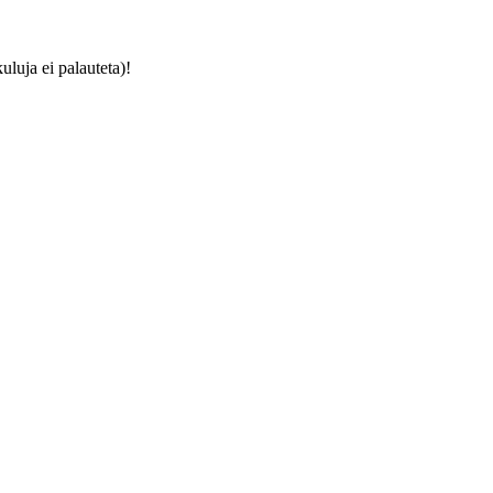
luja ei palauteta)!