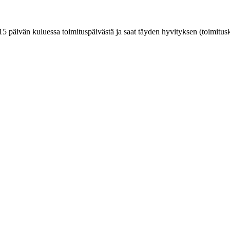
päivän kuluessa toimituspäivästä ja saat täyden hyvityksen (toimitusku