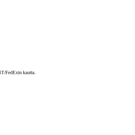
NT/FedExin kautta.