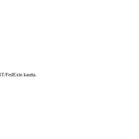
NT/FedExin kautta.