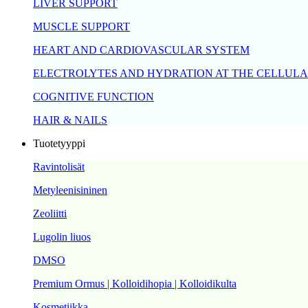
LIVER SUPPORT
MUSCLE SUPPORT
HEART AND CARDIOVASCULAR SYSTEM
ELECTROLYTES AND HYDRATION AT THE CELLULA
COGNITIVE FUNCTION
HAIR & NAILS
Tuotetyyppi
Ravintolisät
Metyleenisininen
Zeoliitti
Lugolin liuos
DMSO
Premium Ormus | Kolloidihopia | Kolloidikulta
Kosmetiikka