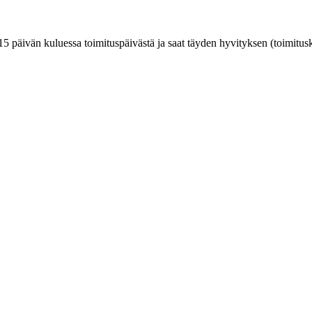
päivän kuluessa toimituspäivästä ja saat täyden hyvityksen (toimitusku