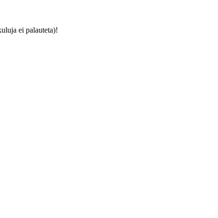
luja ei palauteta)!