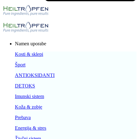
Namen uporabe
Kosti & sklepi
Šport
ANTIOKSIDANTI
DETOKS
Imunski sistem
Koža & zobje
Prebava
Energija & stres
Živčni sistem