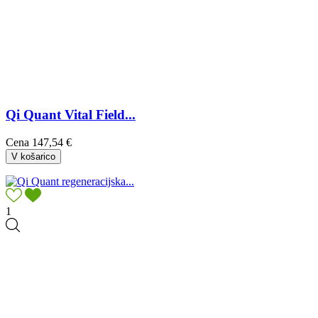
Qi Quant Vital Field...
Cena
147,54 €
V košarico
1