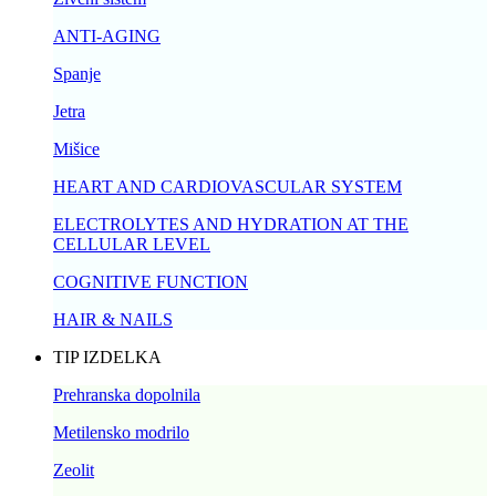
ANTI-AGING
Spanje
Jetra
Mišice
HEART AND CARDIOVASCULAR SYSTEM
ELECTROLYTES AND HYDRATION AT THE
CELLULAR LEVEL
COGNITIVE FUNCTION
HAIR & NAILS
TIP IZDELKA
Prehranska dopolnila
Metilensko modrilo
Zeolit