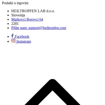
Podatki o trgovini
HEILTROPFEN LAB d.o.o.
Slovenija
Markovci Borovci 64
2281
Pišite nam:
support@heiltropfen.com
Facebook
Instagram