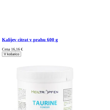
Kalijev citrat v prahu 600 g
Cena
16,16 €
V košarico