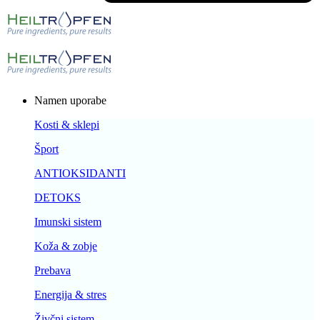
Namen uporabe
Kosti & sklepi
Šport
ANTIOKSIDANTI
DETOKS
Imunski sistem
Koža & zobje
Prebava
Energija & stres
Živčni sistem