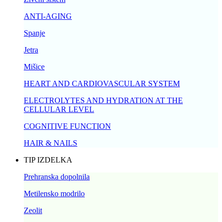
ANTI-AGING
Spanje
Jetra
Mišice
HEART AND CARDIOVASCULAR SYSTEM
ELECTROLYTES AND HYDRATION AT THE
CELLULAR LEVEL
COGNITIVE FUNCTION
HAIR & NAILS
TIP IZDELKA
Prehranska dopolnila
Metilensko modrilo
Zeolit