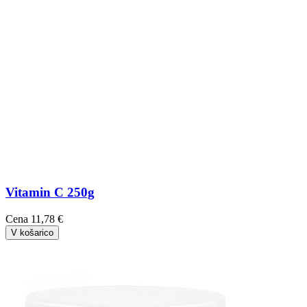
Vitamin C 250g
Cena
11,78 €
V košarico