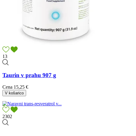
13
Taurin v prahu 907 g
Cena
15,25 €
V košarico
2302