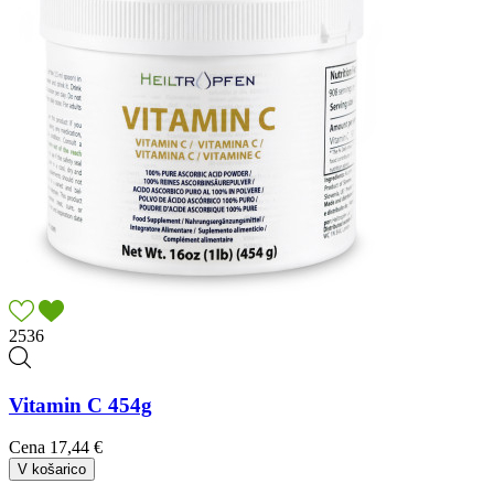
2536
Vitamin C 454g
Cena
17,44 €
V košarico