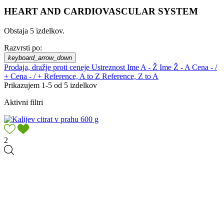
HEART AND CARDIOVASCULAR SYSTEM
Obstaja 5 izdelkov.
Razvrsti po:
keyboard_arrow_down
Prodaja, dražje proti ceneje
Ustreznost
Ime A - Ž
Ime Ž - A
Cena - /
+
Cena - / +
Reference, A to Z
Reference, Z to A
Prikazujem 1-5 od 5 izdelkov
Aktivni filtri
2