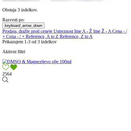
Obstaja 3 izdelkov.
Razvrsti po:
keyboard_arrow_down
Prodaja, dražje proti ceneje
Ustreznost
Ime A - Ž
Ime Ž - A
Cena - /
+
Cena - / +
Reference, A to Z
Reference, Z to A
Prikazujem 1-3 od 3 izdelkov
Aktivni filtri
2564