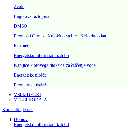
Zeolit
Lugolova raztopina
DMSO
Premijski Ormus | Koloidno srebro | Koloidno zlato
Kozmetika
Energetsko informirani izdelki
Kapljice klorovega dioksida za čiščenje vode
Energetske plošče
Premium embalaža
VSI IZDELKI
VELEPRODAJA
Kontaktirajte nas
Domov
Energetsko informirani izdelki