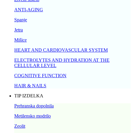
ANTI-AGING
Spanje
Jetra
Mišice
HEART AND CARDIOVASCULAR SYSTEM
ELECTROLYTES AND HYDRATION AT THE
CELLULAR LEVEL
COGNITIVE FUNCTION
HAIR & NAILS
TIP IZDELKA
Prehranska dopolnila
Metilensko modrilo
Zeolit