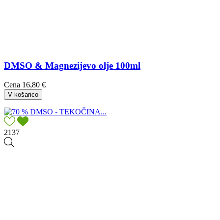
DMSO & Magnezijevo olje 100ml
Cena
16,80 €
V košarico
2137