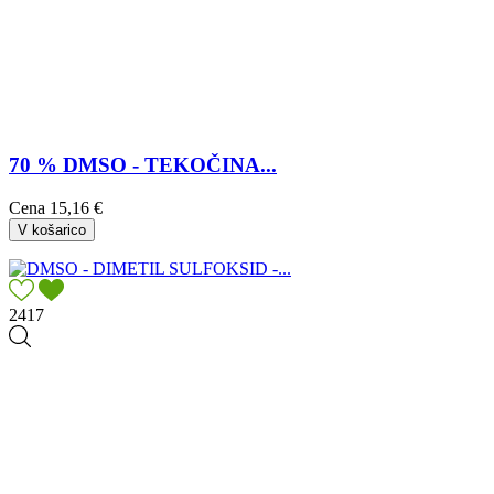
70 % DMSO - TEKOČINA...
Cena
15,16 €
V košarico
2417