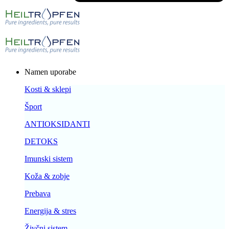
Namen uporabe
Kosti & sklepi
Šport
ANTIOKSIDANTI
DETOKS
Imunski sistem
Koža & zobje
Prebava
Energija & stres
Živčni sistem