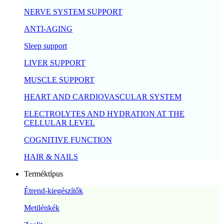
NERVE SYSTEM SUPPORT
ANTI-AGING
Sleep support
LIVER SUPPORT
MUSCLE SUPPORT
HEART AND CARDIOVASCULAR SYSTEM
ELECTROLYTES AND HYDRATION AT THE
CELLULAR LEVEL
COGNITIVE FUNCTION
HAIR & NAILS
Terméktípus
Étrend-kiegészítők
Metilénkék