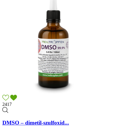
2417
DMSO – dimetil-szulfoxid...