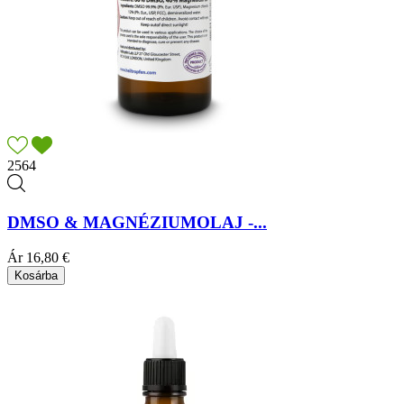
2564
DMSO & MAGNÉZIUMOLAJ -...
Ár
16,80 €
Kosárba