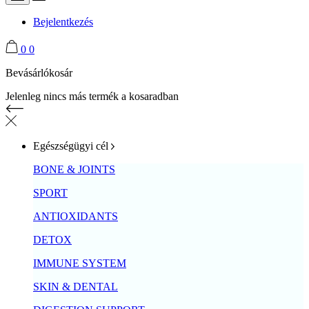
Bejelentkezés
0
0
Bevásárlókosár
Jelenleg nincs más termék a kosaradban
Egészségügyi cél
BONE & JOINTS
SPORT
ANTIOXIDANTS
DETOX
IMMUNE SYSTEM
SKIN & DENTAL