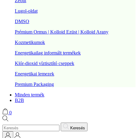
Zeolit
Lugol-oldat
DMSO
Prémium Ormus | Kolloid Ezüst | Kolloid Arany
Kozmetikumok
Energetikailag informált termékek
Klór-dioxid víztisztító cseppek
Energetikai lemezek
Premium Packaging
Minden termék
B2B
0
Keresés