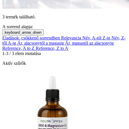
3 termék található.
A sorrend alapja:
keyboard_arrow_down
Eladások, csökkenő sorrendben
Relevancia
Név, A-tól Z-ig
Név, Z-
től A-ig
Ár, alacsonytól a magasig
Ár, magastól az alacsonyig
Reference, A to Z
Reference, Z to A
1-3 / 3 elem mutatása
Aktív szűrők