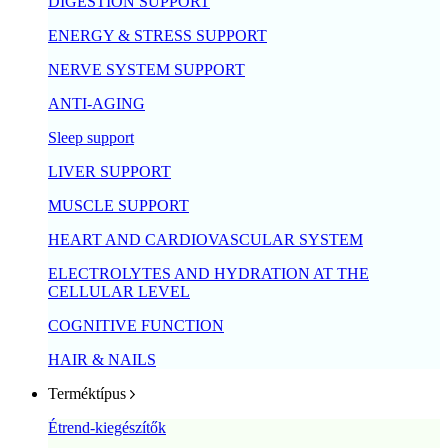
DIGESTION SUPPORT
ENERGY & STRESS SUPPORT
NERVE SYSTEM SUPPORT
ANTI-AGING
Sleep support
LIVER SUPPORT
MUSCLE SUPPORT
HEART AND CARDIOVASCULAR SYSTEM
ELECTROLYTES AND HYDRATION AT THE
CELLULAR LEVEL
COGNITIVE FUNCTION
HAIR & NAILS
Terméktípus
Étrend-kiegészítők