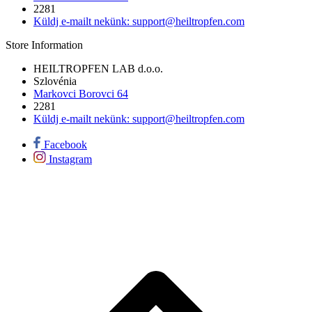
2281
Küldj e-mailt nekünk:
support@heiltropfen.com
Store Information
HEILTROPFEN LAB d.o.o.
Szlovénia
Markovci Borovci 64
2281
Küldj e-mailt nekünk:
support@heiltropfen.com
Facebook
Instagram