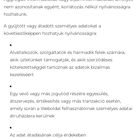
nem azonosítanak egyént, korlátozás nélkül nyilvánosságra
hozhatunk.
A gyűjtött vagy átadott személyes adatokat a
következőképpen hozhatjuk nyilvánosságra:
Alvállalkozók, szolgáltatók és harmadik felek számára,
akik üzletünket támogatják, és akik szerződéses
kötelezettséggel tartoznak az adatok bizalmas
kezeléséért
Egy vevő vagy más jogutód részére egyesülés,
átszervezés, értékesítés vagy más tranzakció esetén,
amely során a Weboldal felhasználóinak személyes adatai
átruházásra kerülnek
Az adat átadásának célja érdekében