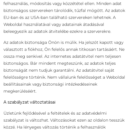
felhasználás, módosítás vagy közzététel ellen. Minden adat
biztonságos szervereken tárolódik, tűzfal mögött. Az adatok
EU-ban és az USA-ban található szervereken lehetnek. A
Weboldal használatával vagy adatainak átadásával
beleegyezik az adatok átvitelébe ezekre a szerverekre.
Az adatok biztonsága Önön is múlik. Ha jelszót kapott vagy
választott a fiókhoz, Ön felelős annak titkosan tartásáért. Ne
ossza meg senkivel. Az internetes adatátvitel nem teljesen
biztonságos. Bár mindent megteszünk, az adatok teljes
biztonságát nem tudjuk garantálni. Az adatátvitel saját
felelősségre történik. Nem vállalunk felelősséget a Weboldal
beállításainak vagy biztonsági intézkedéseinek
megkerüléséért.
A szabályzat változtatásai
Üzletünk fejlődésével a feltételek és az adatvédelmi
szabályzat is változhat. Változásokat ezen az oldalon tesszük
közzé. Ha lényeges változás történik a felhasználók