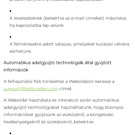
A levelezésének (beleértve az e-mail címeket) másolatai,
ha kapcsolatba lép velünk
A felmérésekre adott válaszai, amelyeket kutatási célokra
kérhetünk
Automatikus adatgyűjtő technológiák által gyűjtött
információk
A felhasználói fiók törléséhez a Weboldalon keresse a
support@heiltropfen.com
címet.
A Weboldal használata és interakció során automatikus
adatgyűjtő technológiákat használhatunk, hogy bizonyos
információkat gyűjtsünk az eszközéről, a böngészési
tevékenységekről és szokásokról, beleértve: