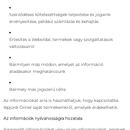
Szerződéses kötelezettségek teljesítése és jogaink
érvényesítése, például számlázás és behajtás
Értesítés a Weboldal, termékek vagy szolgáltatások
változásairól
Bármilyen más módon, amelyet az információ
átadásakor meghatározunk
Bármely más jogszerű célra
Az információkat arra is használhatjuk, hogy kapcsolatba
lépjünk Önnel saját termékeinkről, amelyek érdekelhetik.
Az információk nyilvánosságra hozatala
Aggregált információkat vagy olyan információkat, amelyek