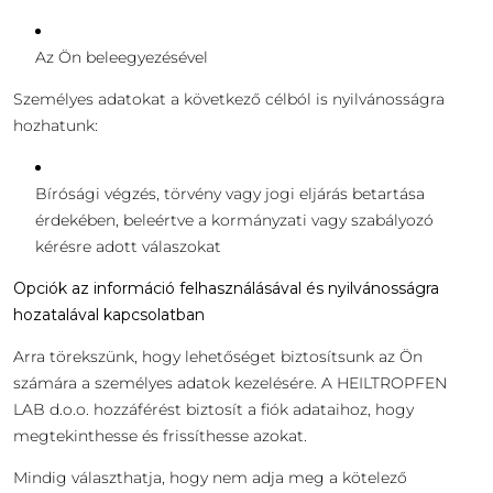
Az Ön beleegyezésével
Személyes adatokat a következő célból is nyilvánosságra
hozhatunk:
Bírósági végzés, törvény vagy jogi eljárás betartása
érdekében, beleértve a kormányzati vagy szabályozó
kérésre adott válaszokat
Opciók az információ felhasználásával és nyilvánosságra
hozatalával kapcsolatban
Arra törekszünk, hogy lehetőséget biztosítsunk az Ön
számára a személyes adatok kezelésére. A HEILTROPFEN
LAB d.o.o. hozzáférést biztosít a fiók adataihoz, hogy
megtekinthesse és frissíthesse azokat.
Mindig választhatja, hogy nem adja meg a kötelező