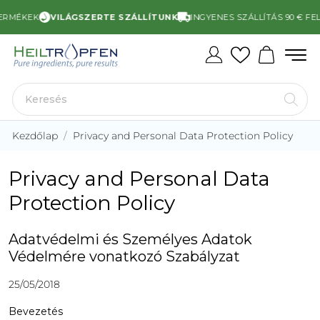
MÉKEK
VILÁGSZERTE SZÁLLÍTUNK
INGYENES SZÁLLÍTÁS 90 € FELETT
Kezdőlap
Privacy and Personal Data Protection Policy
Privacy and Personal Data
Protection Policy
Adatvédelmi és Személyes Adatok
Védelmére vonatkozó Szabályzat
25/05/2018
Bevezetés