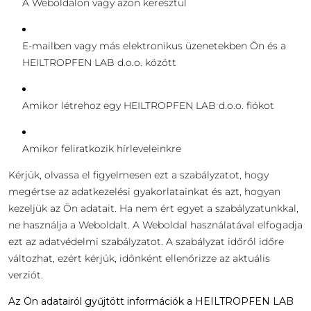
A Weboldalon vagy azon keresztül
E-mailben vagy más elektronikus üzenetekben Ön és a
HEILTROPFEN LAB d.o.o. között
Amikor létrehoz egy HEILTROPFEN LAB d.o.o. fiókot
Amikor feliratkozik hírleveleinkre
Kérjük, olvassa el figyelmesen ezt a szabályzatot, hogy
megértse az adatkezelési gyakorlatainkat és azt, hogyan
kezeljük az Ön adatait. Ha nem ért egyet a szabályzatunkkal,
ne használja a Weboldalt. A Weboldal használatával elfogadja
ezt az adatvédelmi szabályzatot. A szabályzat időről időre
változhat, ezért kérjük, időnként ellenőrizze az aktuális
verziót.
Az Ön adatairól gyűjtött információk a HEILTROPFEN LAB