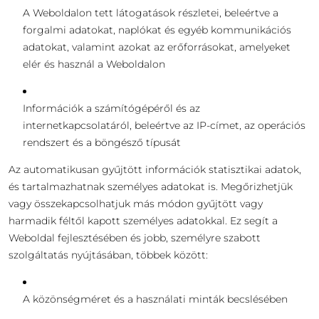
A Weboldalon tett látogatások részletei, beleértve a
forgalmi adatokat, naplókat és egyéb kommunikációs
adatokat, valamint azokat az erőforrásokat, amelyeket
elér és használ a Weboldalon
Információk a számítógépéről és az
internetkapcsolatáról, beleértve az IP-címet, az operációs
rendszert és a böngésző típusát
Az automatikusan gyűjtött információk statisztikai adatok,
és tartalmazhatnak személyes adatokat is. Megőrizhetjük
vagy összekapcsolhatjuk más módon gyűjtött vagy
harmadik féltől kapott személyes adatokkal. Ez segít a
Weboldal fejlesztésében és jobb, személyre szabott
szolgáltatás nyújtásában, többek között:
A közönségméret és a használati minták becslésében