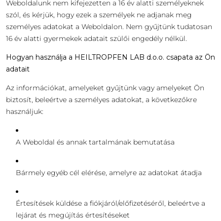
Weboldalunk nem kifejezetten a 16 év alatti személyeknek
szól, és kérjük, hogy ezek a személyek ne adjanak meg
személyes adatokat a Weboldalon. Nem gyűjtünk tudatosan
16 év alatti gyermekek adatait szülői engedély nélkül.
Hogyan használja a HEILTROPFEN LAB d.o.o. csapata az Ön
adatait
Az információkat, amelyeket gyűjtünk vagy amelyeket Ön
biztosít, beleértve a személyes adatokat, a következőkre
használjuk:
A Weboldal és annak tartalmának bemutatása
Bármely egyéb cél elérése, amelyre az adatokat átadja
Értesítések küldése a fiókjáról/előfizetéséről, beleértve a
lejárat és megújítás értesítéseket