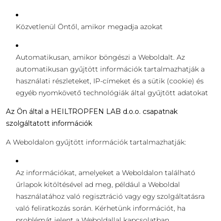
Közvetlenül Öntől, amikor megadja azokat
Automatikusan, amikor böngészi a Weboldalt. Az
automatikusan gyűjtött információk tartalmazhatják a
használati részleteket, IP-címeket és a sütik (cookie) és
egyéb nyomkövető technológiák által gyűjtött adatokat
Az Ön által a HEILTROPFEN LAB d.o.o. csapatnak
szolgáltatott információk
A Weboldalon gyűjtött információk tartalmazhatják:
Az információkat, amelyeket a Weboldalon található
űrlapok kitöltésével ad meg, például a Weboldal
használatához való regisztráció vagy egy szolgáltatásra
való feliratkozás során. Kérhetünk információt, ha
problémát jelent a Weboldallal kapcsolatban