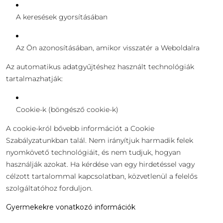
A keresések gyorsításában
Az Ön azonosításában, amikor visszatér a Weboldalra
Az automatikus adatgyűjtéshez használt technológiák
tartalmazhatják:
Cookie-k (böngésző cookie-k)
A cookie-król bővebb információt a Cookie
Szabályzatunkban talál. Nem irányítjuk harmadik felek
nyomkövető technológiáit, és nem tudjuk, hogyan
használják azokat. Ha kérdése van egy hirdetéssel vagy
célzott tartalommal kapcsolatban, közvetlenül a felelős
szolgáltatóhoz forduljon.
Gyermekekre vonatkozó információk