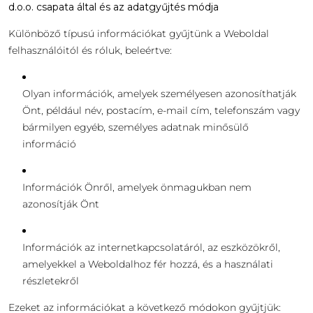
d.o.o. csapata által és az adatgyűjtés módja
Különböző típusú információkat gyűjtünk a Weboldal
felhasználóitól és róluk, beleértve:
Olyan információk, amelyek személyesen azonosíthatják
Önt, például név, postacím, e-mail cím, telefonszám vagy
bármilyen egyéb, személyes adatnak minősülő
információ
Információk Önről, amelyek önmagukban nem
azonosítják Önt
Információk az internetkapcsolatáról, az eszközökről,
amelyekkel a Weboldalhoz fér hozzá, és a használati
részletekről
Ezeket az információkat a következő módokon gyűjtjük: