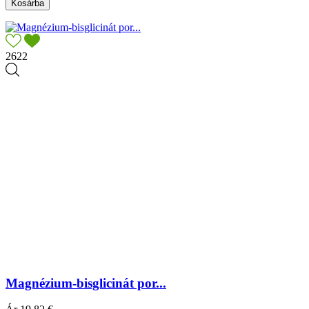
Kosárba
2622
Magnézium-bisglicinát por...