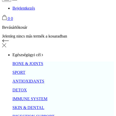
Bejelentkezés
0
0
Bevásárlókosár
Jelenleg nincs más termék a kosaradban
Egészségügyi cél
BONE & JOINTS
SPORT
ANTIOXIDANTS
DETOX
IMMUNE SYSTEM
SKIN & DENTAL