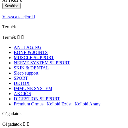
Ár
19,82 €
Kosárba
Vissza a tetejére

Termék
Termék


ANTI-AGING
BONE & JOINTS
MUSCLE SUPPORT
NERVE SYSTEM SUPPORT
SKIN & DENTAL
Sleep support
SPORT
DETOX
IMMUNE SYSTEM
AKCIÓS
DIGESTION SUPPORT
Prémium Ormus | Kolloid Ezüst | Kolloid Arany
Cégadatok
Cégadatok

