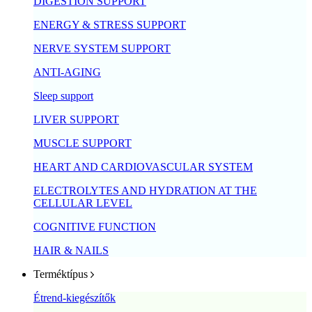
DIGESTION SUPPORT
ENERGY & STRESS SUPPORT
NERVE SYSTEM SUPPORT
ANTI-AGING
Sleep support
LIVER SUPPORT
MUSCLE SUPPORT
HEART AND CARDIOVASCULAR SYSTEM
ELECTROLYTES AND HYDRATION AT THE
CELLULAR LEVEL
COGNITIVE FUNCTION
HAIR & NAILS
Terméktípus
Étrend-kiegészítők