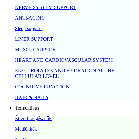
NERVE SYSTEM SUPPORT
ANTI-AGING
Sleep support
LIVER SUPPORT
MUSCLE SUPPORT
HEART AND CARDIOVASCULAR SYSTEM
ELECTROLYTES AND HYDRATION AT THE
CELLULAR LEVEL
COGNITIVE FUNCTION
HAIR & NAILS
Terméktípus
Étrend-kiegészítők
Metilénkék