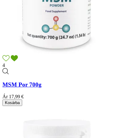
4
MSM Por 700g
Ár
17,99 €
Kosárba