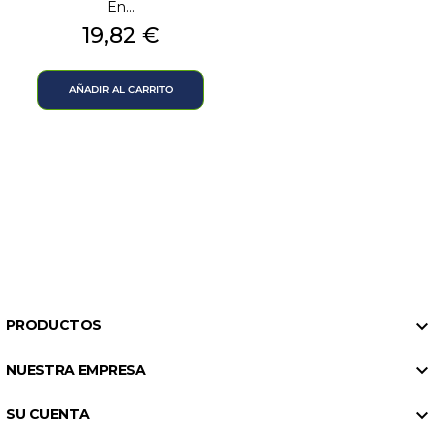
En...
Precio
19,82 €
AÑADIR AL CARRITO

PRODUCTOS

NUESTRA EMPRESA

SU CUENTA