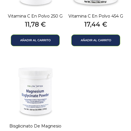
Vitamina C En Polvo 250 G
Vitamina C En Polvo 454 G
Precio
Precio
11,78 €
17,44 €
AÑADIR AL CARRITO
AÑADIR AL CARRITO
Bisglicinato De Magnesio