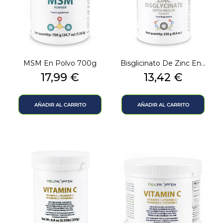
MSM En Polvo 700g
Bisglicinato De Zinc En...
Precio
Precio
17,99 €
13,42 €
AÑADIR AL CARRITO
AÑADIR AL CARRITO