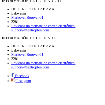
INFORMACIÓN DE LA TIENDA


HEILTROPFEN LAB d.o.o.
Eslovenia
Markovci Borovci 64
2281
Envíenos un mensaje de correo electrónico:
support@heiltropfen.com
INFORMACIÓN DE LA TIENDA
HEILTROPFEN LAB d.o.o.
Eslovenia
Markovci Borovci 64
2281
Envíenos un mensaje de correo electrónico:
support@heiltropfen.com
Facebook
Instagram