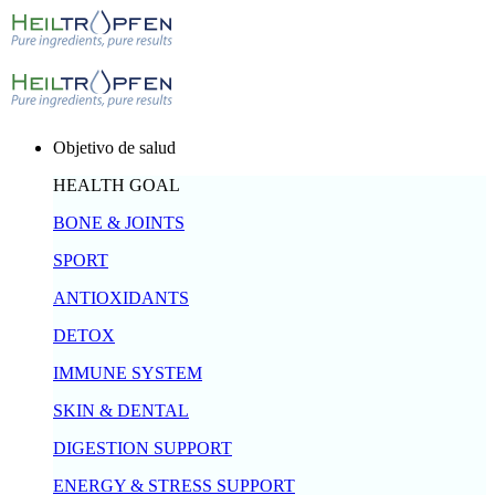
Objetivo de salud
HEALTH GOAL
BONE & JOINTS
SPORT
ANTIOXIDANTS
DETOX
IMMUNE SYSTEM
SKIN & DENTAL
DIGESTION SUPPORT
ENERGY & STRESS SUPPORT