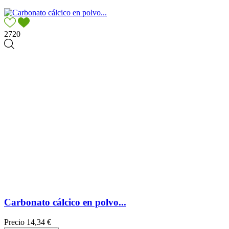
2720
Carbonato cálcico en polvo...
Precio
14,34 €