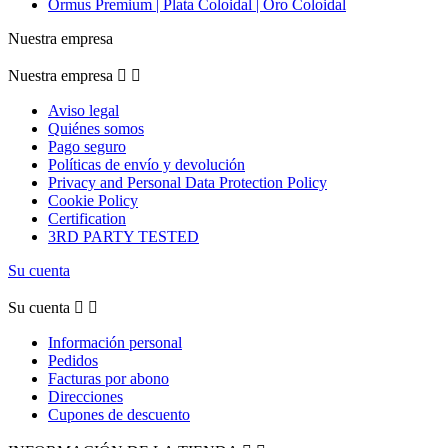
Ormus Premium | Plata Coloidal | Oro Coloidal
Nuestra empresa
Nuestra empresa


Aviso legal
Quiénes somos
Pago seguro
Políticas de envío y devolución
Privacy and Personal Data Protection Policy
Cookie Policy
Certification
3RD PARTY TESTED
Su cuenta
Su cuenta


Información personal
Pedidos
Facturas por abono
Direcciones
Cupones de descuento