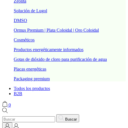
Zeolita
Solución de Lugol
DMSO
Ormus Premium | Plata Coloidal | Oro Coloidal
Cosméticos
Productos energéticamente informados
Gotas de dióxido de cloro para purificación de agua
Placas energéticas
Packaging premium
Todos los productos
B2B
0
Buscar