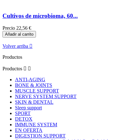
Cultivos de microbioma, 60...
Precio
22,56 €
Añadir al carrito
Volver arriba

Productos
Productos


ANTI-AGING
BONE & JOINTS
MUSCLE SUPPORT
NERVE SYSTEM SUPPORT
SKIN & DENTAL
Sleep support
SPORT
DETOX
IMMUNE SYSTEM
EN OFERTA
DIGESTION SUPPORT