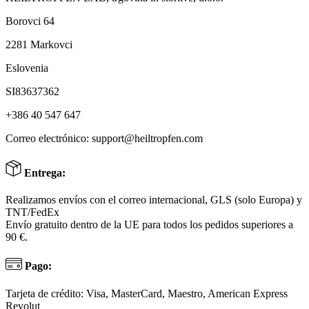
Borovci 64
2281 Markovci
Eslovenia
SI83637362
+386 40 547 647
Correo electrónico:
support@heiltropfen.com
Entrega:
Realizamos envíos con el correo internacional, GLS (solo Europa) y
TNT/FedEx
Envío gratuito dentro de la UE para todos los pedidos superiores a
90 €.
Pago:
Tarjeta de crédito: Visa, MasterCard, Maestro, American Express
Revolut