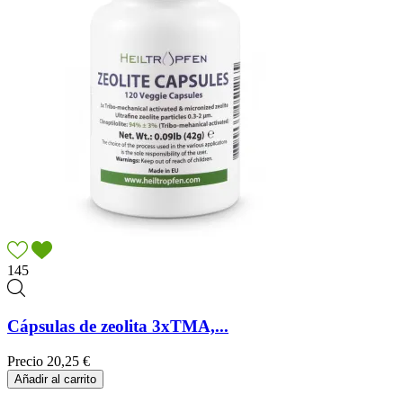
145
Cápsulas de zeolita 3xTMA,...
Precio
20,25 €
Añadir al carrito