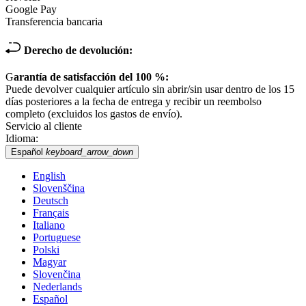
Google Pay
Transferencia bancaria
Derecho de devolución:
G
arantía de satisfacción del 100 %:
Puede devolver cualquier artículo sin abrir/sin usar dentro de los 15
días posteriores a la fecha de entrega y recibir un reembolso
completo (excluidos los gastos de envío).
Servicio al cliente
Idioma:
Español
keyboard_arrow_down
English
Slovenščina
Deutsch
Français
Italiano
Portuguese
Polski
Magyar
Slovenčina
Nederlands
Español