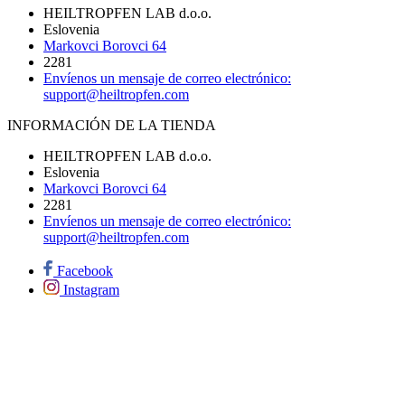
HEILTROPFEN LAB d.o.o.
Eslovenia
Markovci Borovci 64
2281
Envíenos un mensaje de correo electrónico:
support@heiltropfen.com
INFORMACIÓN DE LA TIENDA
HEILTROPFEN LAB d.o.o.
Eslovenia
Markovci Borovci 64
2281
Envíenos un mensaje de correo electrónico:
support@heiltropfen.com
Facebook
Instagram