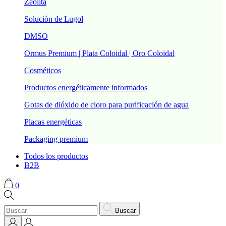
Zeolita
Solución de Lugol
DMSO
Ormus Premium | Plata Coloidal | Oro Coloidal
Cosméticos
Productos energéticamente informados
Gotas de dióxido de cloro para purificación de agua
Placas energéticas
Packaging premium
Todos los productos
B2B
0
Buscar