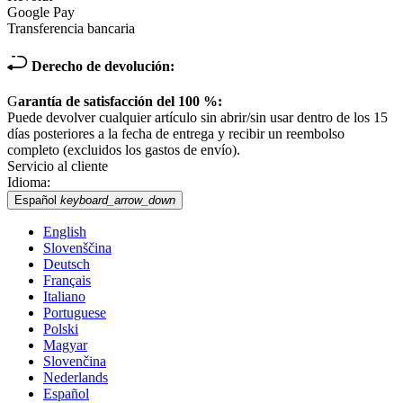
Google Pay
Transferencia bancaria
Derecho de devolución:
G
arantía de satisfacción del 100 %:
Puede devolver cualquier artículo sin abrir/sin usar dentro de los 15
días posteriores a la fecha de entrega y recibir un reembolso
completo (excluidos los gastos de envío).
Servicio al cliente
Idioma:
Español
keyboard_arrow_down
English
Slovenščina
Deutsch
Français
Italiano
Portuguese
Polski
Magyar
Slovenčina
Nederlands
Español