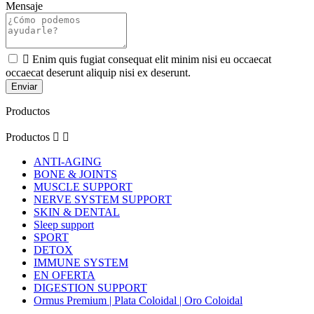
Mensaje

Enim quis fugiat consequat elit minim nisi eu occaecat
occaecat deserunt aliquip nisi ex deserunt.
Productos
Productos


ANTI-AGING
BONE & JOINTS
MUSCLE SUPPORT
NERVE SYSTEM SUPPORT
SKIN & DENTAL
Sleep support
SPORT
DETOX
IMMUNE SYSTEM
EN OFERTA
DIGESTION SUPPORT
Ormus Premium | Plata Coloidal | Oro Coloidal