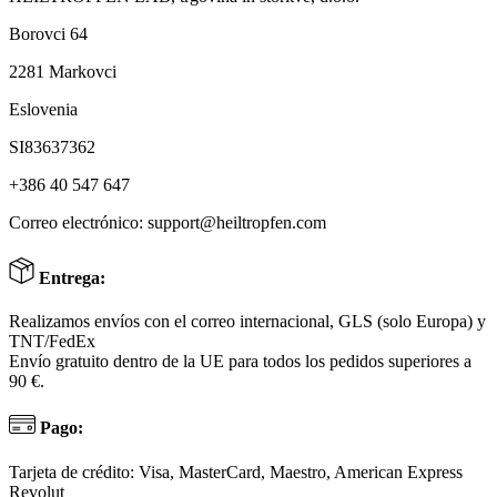
Borovci 64
2281 Markovci
Eslovenia
SI83637362
+386 40 547 647
Correo electrónico:
support@heiltropfen.com
Entrega:
Realizamos envíos con el correo internacional, GLS (solo Europa) y
TNT/FedEx
Envío gratuito dentro de la UE para todos los pedidos superiores a
90 €.
Pago:
Tarjeta de crédito: Visa, MasterCard, Maestro, American Express
Revolut