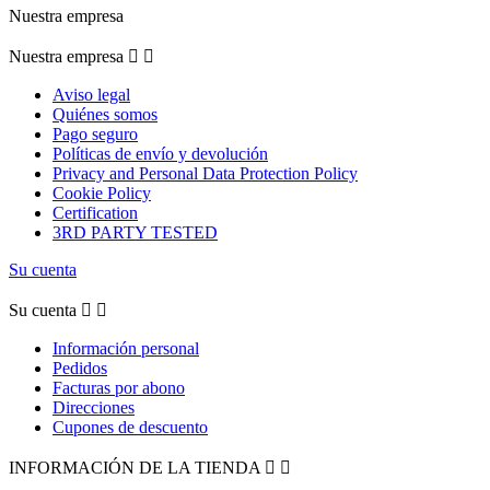
Nuestra empresa
Nuestra empresa


Aviso legal
Quiénes somos
Pago seguro
Políticas de envío y devolución
Privacy and Personal Data Protection Policy
Cookie Policy
Certification
3RD PARTY TESTED
Su cuenta
Su cuenta


Información personal
Pedidos
Facturas por abono
Direcciones
Cupones de descuento
INFORMACIÓN DE LA TIENDA

