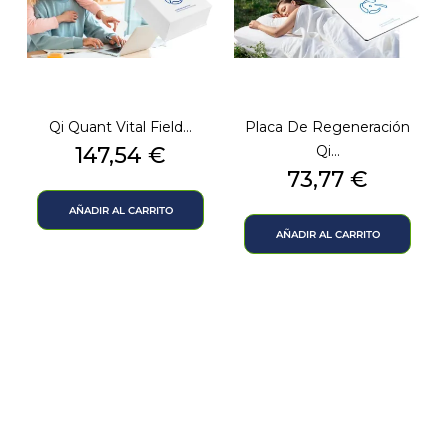
Qi Quant Vital Field...
Placa De Regeneración
Precio
147,54 €
Qi...
Precio
73,77 €
AÑADIR AL CARRITO
AÑADIR AL CARRITO