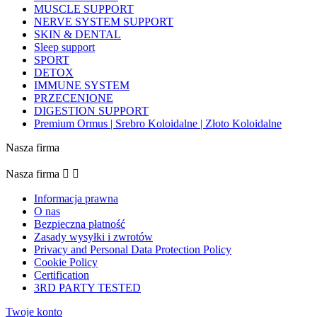
MUSCLE SUPPORT
NERVE SYSTEM SUPPORT
SKIN & DENTAL
Sleep support
SPORT
DETOX
IMMUNE SYSTEM
PRZECENIONE
DIGESTION SUPPORT
Premium Ormus | Srebro Koloidalne | Złoto Koloidalne
Nasza firma
Nasza firma


Informacja prawna
O nas
Bezpieczna płatność
Zasady wysyłki i zwrotów
Privacy and Personal Data Protection Policy
Cookie Policy
Certification
3RD PARTY TESTED
Twoje konto