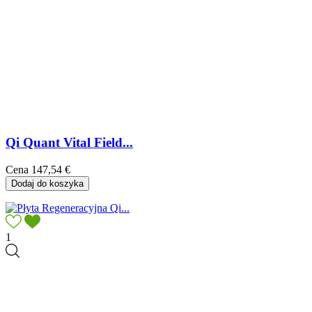
Qi Quant Vital Field...
Cena
147,54 €
Dodaj do koszyka
1