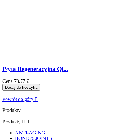
Płyta Regeneracyjna Qi...
Cena
73,77 €
Dodaj do koszyka
Powrót do góry

Produkty
Produkty


ANTI-AGING
BONE & JOINTS