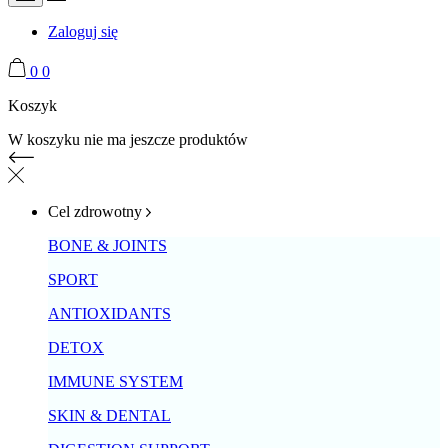
Zaloguj się
0
0
Koszyk
W koszyku nie ma jeszcze produktów
Cel zdrowotny
BONE & JOINTS
SPORT
ANTIOXIDANTS
DETOX
IMMUNE SYSTEM
SKIN & DENTAL