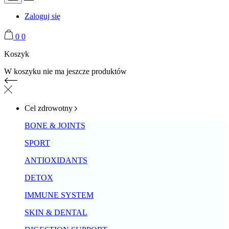
Zaloguj się
0
0
Koszyk
W koszyku nie ma jeszcze produktów
Cel zdrowotny
BONE & JOINTS
SPORT
ANTIOXIDANTS
DETOX
IMMUNE SYSTEM
SKIN & DENTAL