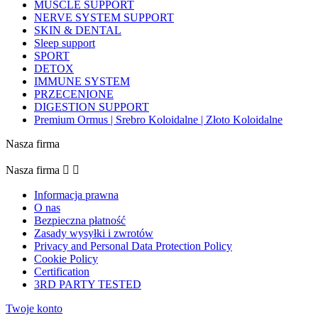
MUSCLE SUPPORT
NERVE SYSTEM SUPPORT
SKIN & DENTAL
Sleep support
SPORT
DETOX
IMMUNE SYSTEM
PRZECENIONE
DIGESTION SUPPORT
Premium Ormus | Srebro Koloidalne | Złoto Koloidalne
Nasza firma
Nasza firma


Informacja prawna
O nas
Bezpieczna płatność
Zasady wysyłki i zwrotów
Privacy and Personal Data Protection Policy
Cookie Policy
Certification
3RD PARTY TESTED
Twoje konto