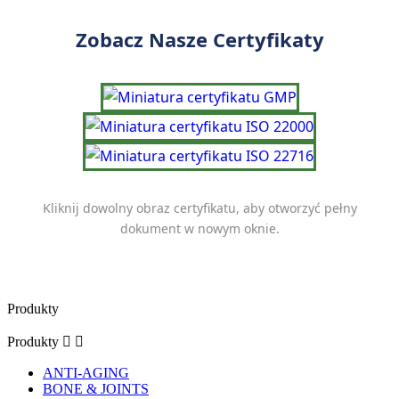
Zobacz Nasze Certyfikaty
Kliknij dowolny obraz certyfikatu, aby otworzyć pełny
dokument w nowym oknie.
Produkty
Produkty


ANTI-AGING
BONE & JOINTS