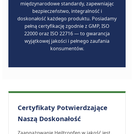
międzynarodowe standardy, zapewniając
bezpieczeństwo, integralność i
doskonałość każdego produktu. Posiadamy
pełną certyfikację zgodnie z GMP, ISO
22000 oraz ISO 22716 — to gwarancja
wyjątkowej jakości i pełnego zaufania
konsumentów.
Certyfikaty Potwierdzające
Naszą Doskonałość
Zaangażowanie Heiltropfen w jakość jest