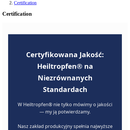
Certification
Certification
Certyfikowana Jakość:
Heiltropfen®️ na
Niezrównanych
Standardach
W Heiltropfen®️ nie tylko mówimy o jakości
— my ją potwierdzamy.
Nasz zakład produkcyjny spełnia najwyższe