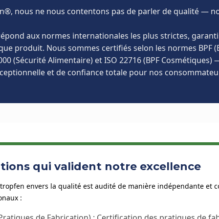
n®️, nous ne nous contentons pas de parler de qualité — n
épond aux normes internationales les plus strictes, garantis
que produit. Nous sommes certifiés selon les normes BPF 
2000 (Sécurité Alimentaire) et ISO 22716 (BPF Cosmétiques) 
ceptionnelle et de confiance totale pour nos consommateu
ations qui valident notre excellence
tropfen envers la qualité est audité de manière indépendante et c
onaux :
ratiques de Fabrication) :
Certification des pratiques de fab