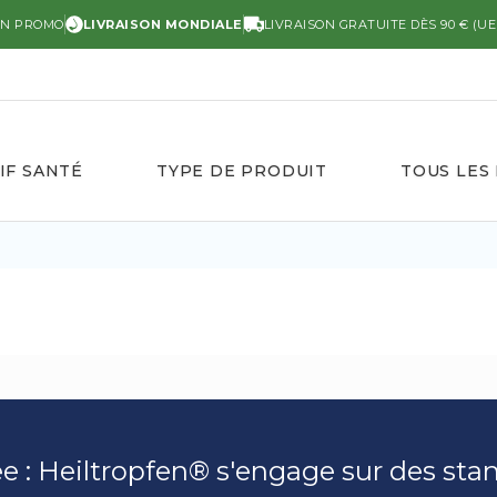
EN PROMO
LIVRAISON MONDIALE
LIVRAISON GRATUITE DÈS 90 € (UE
IF SANTÉ
TYPE DE PRODUIT
TOUS LES
ée : Heiltropfen®️ s'engage sur des st