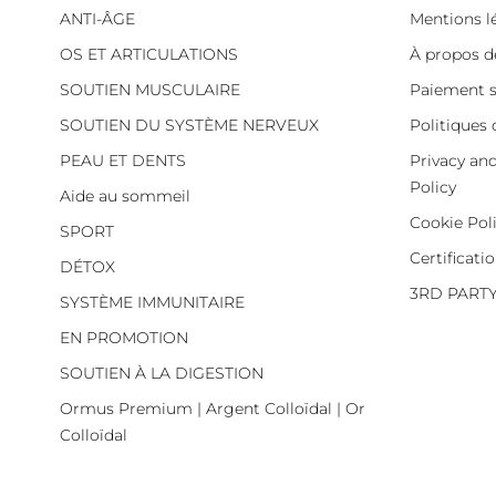
ANTI-ÂGE
Mentions l
OS ET ARTICULATIONS
À propos d
SOUTIEN MUSCULAIRE
Paiement s
SOUTIEN DU SYSTÈME NERVEUX
Politiques 
PEAU ET DENTS
Privacy an
Policy
Aide au sommeil
Cookie Pol
SPORT
Certificati
DÉTOX
3RD PART
SYSTÈME IMMUNITAIRE
EN PROMOTION
SOUTIEN À LA DIGESTION
Ormus Premium | Argent Colloïdal | Or
Colloïdal