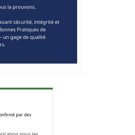
ous la prouvons.
sant sécurité, intégrité et
(Bonnes Pratiques de
— un gage de qualité
rs.
onfirmé par des
rication pour les