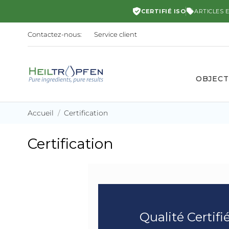
CERTIFIÉ ISO
ARTICLES 
Contactez-nous:
Service client
OBJECT
Accueil
Certification
Certification
Qualité Certifi