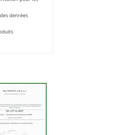
 des denrées
oduits