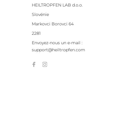
HEILTROPFEN LAB d.o.o.
Slovénie
Markovci Borovci 64
2281
Envoyez-nous un e-mail :
support@heiltropfen.com