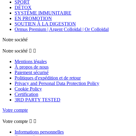
SPORT
DÉTOX
SYSTÈME IMMUNITAIRE
EN PROMOTION
SOUTIEN À LA DIGESTION
Ormus Premium | Argent Colloïdal | Or Colloïdal
Notre société
Notre société


Mentions légales
À propos de nous
Paiement sécurisé
Politiques d'expédition et de retour
Privacy and Personal Data Protection Policy
Cookie Policy
Certification
3RD PARTY TESTED
Votre compte
Votre compte


Informations personnelles