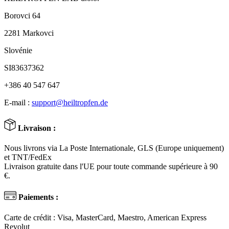
Borovci 64
2281 Markovci
Slovénie
SI83637362
+386 40 547 647
E-mail :
support@heiltropfen.de
Livraison :
Nous livrons via La Poste Internationale, GLS (Europe uniquement)
et TNT/FedEx
Livraison gratuite dans l'UE pour toute commande supérieure à 90
€.
Paiements :
Carte de crédit : Visa, MasterCard, Maestro, American Express
Revolut