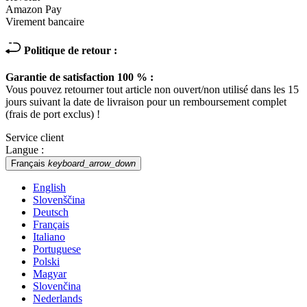
Amazon Pay
Virement bancaire
Politique de retour :
Garantie de satisfaction 100 % :
Vous pouvez retourner tout article non ouvert/non utilisé dans les 15
jours suivant la date de livraison pour un remboursement complet
(frais de port exclus) !
Service client
Langue :
Français
keyboard_arrow_down
English
Slovenščina
Deutsch
Français
Italiano
Portuguese
Polski
Magyar
Slovenčina
Nederlands