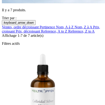
Il y a 7 produits.
Trier par :
keyboard_arrow_down
Ventes, ordre décroissant
Pertinence
Nom, A à Z
Nom, Z à A
Prix,
croissant
Prix, décroissant
Reference, A to Z
Reference, Z to A
Affichage 1-7 de 7 article(s)
Filtres actifs