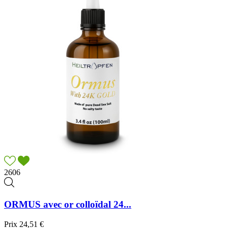
2606
ORMUS avec or colloïdal 24...
Prix
24,51 €