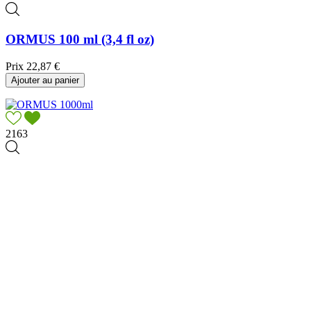
ORMUS 100 ml (3,4 fl oz)
Prix
22,87 €
Ajouter au panier
2163