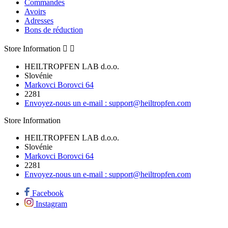
Commandes
Avoirs
Adresses
Bons de réduction
Store Information


HEILTROPFEN LAB d.o.o.
Slovénie
Markovci Borovci 64
2281
Envoyez-nous un e-mail :
support@heiltropfen.com
Store Information
HEILTROPFEN LAB d.o.o.
Slovénie
Markovci Borovci 64
2281
Envoyez-nous un e-mail :
support@heiltropfen.com
Facebook
Instagram