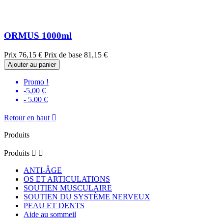
ORMUS 1000ml
Prix
76,15 €
Prix de base
81,15 €
Ajouter au panier
Promo !
-5,00 €
- 5,00 €
Retour en haut

Produits
Produits


ANTI-ÂGE
OS ET ARTICULATIONS
SOUTIEN MUSCULAIRE
SOUTIEN DU SYSTÈME NERVEUX
PEAU ET DENTS
Aide au sommeil