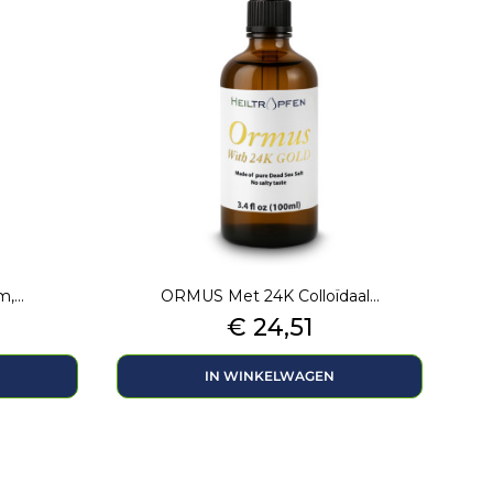
,...
ORMUS Met 24K Colloïdaal...
Prijs
€ 24,51
IN WINKELWAGEN