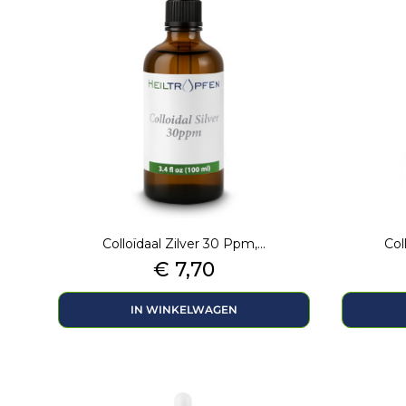
Colloïdaal Zilver 30 Ppm,...
Col
Prijs
€ 7,70
IN WINKELWAGEN