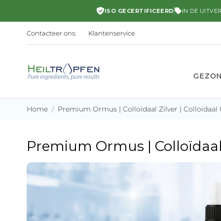
ISO GECERTIFICEERD
IN DE UITVE
Contacteer ons:
Klantenservice
GEZO
Home
Premium Ormus | Colloïdaal Zilver | Colloïdaal
Premium Ormus | Colloïdaal 