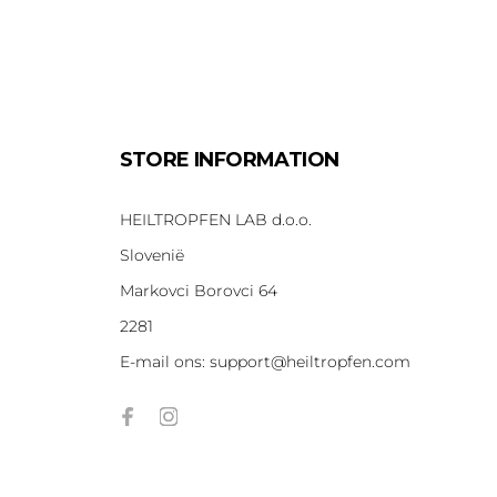
STORE INFORMATION
HEILTROPFEN LAB d.o.o.
Slovenië
Markovci Borovci 64
2281
E-mail ons:
support@heiltropfen.com