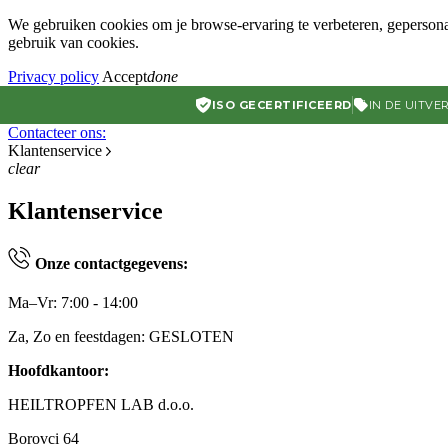
We gebruiken cookies om je browse-ervaring te verbeteren, gepersonal
gebruik van cookies.
Privacy policy
Accept
done
ISO GECERTIFICEERD
IN DE UITVE
Contacteer ons:
Klantenservice
clear
Klantenservice
Onze contactgegevens:
Ma–Vr: 7:00 - 14:00
Za, Zo en feestdagen: GESLOTEN
Hoofdkantoor:
HEILTROPFEN LAB d.o.o.
Borovci 64