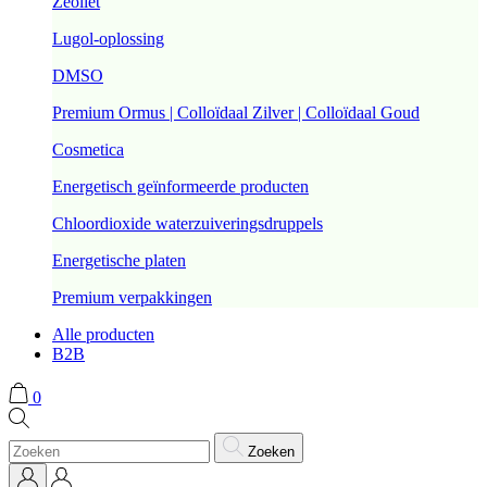
Zeoliet
Lugol-oplossing
DMSO
Premium Ormus | Colloïdaal Zilver | Colloïdaal Goud
Cosmetica
Energetisch geïnformeerde producten
Chloordioxide waterzuiveringsdruppels
Energetische platen
Premium verpakkingen
Alle producten
B2B
0
Zoeken