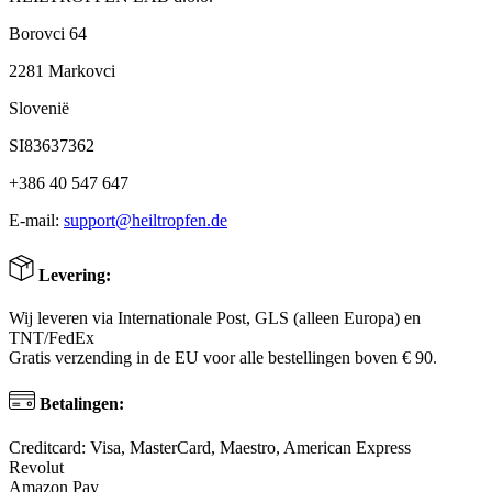
Borovci 64
2281 Markovci
Slovenië
SI83637362
+386 40 547 647
E-mail:
support@heiltropfen.de
Levering:
Wij leveren via Internationale Post, GLS (alleen Europa) en
TNT/FedEx
Gratis verzending in de EU voor alle bestellingen boven € 90.
Betalingen:
Creditcard: Visa, MasterCard, Maestro, American Express
Revolut
Amazon Pay