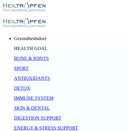
Gezondheidsdoel
HEALTH GOAL
BONE & JOINTS
SPORT
ANTIOXIDANTS
DETOX
IMMUNE SYSTEM
SKIN & DENTAL
DIGESTION SUPPORT
ENERGY & STRESS SUPPORT