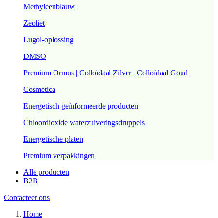
Methyleenblauw
Zeoliet
Lugol-oplossing
DMSO
Premium Ormus | Colloïdaal Zilver | Colloïdaal Goud
Cosmetica
Energetisch geïnformeerde producten
Chloordioxide waterzuiveringsdruppels
Energetische platen
Premium verpakkingen
Alle producten
B2B
Contacteer ons
Home