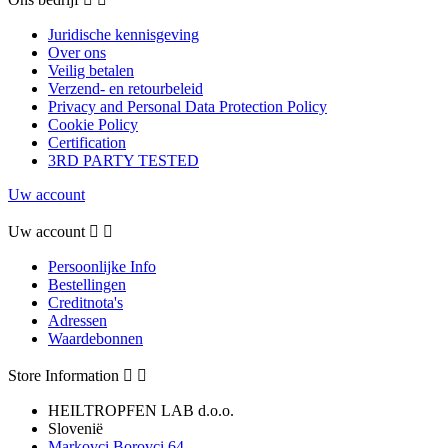
Juridische kennisgeving
Over ons
Veilig betalen
Verzend- en retourbeleid
Privacy and Personal Data Protection Policy
Cookie Policy
Certification
3RD PARTY TESTED
Uw account
Uw account


Persoonlijke Info
Bestellingen
Creditnota's
Adressen
Waardebonnen
Store Information


HEILTROPFEN LAB d.o.o.
Slovenië
Markovci Borovci 64