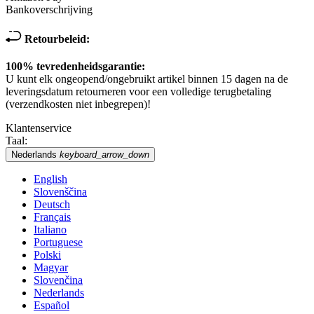
Bankoverschrijving
Retourbeleid:
100% tevredenheidsgarantie:
U kunt elk ongeopend/ongebruikt artikel binnen 15 dagen na de
leveringsdatum retourneren voor een volledige terugbetaling
(verzendkosten niet inbegrepen)!
Klantenservice
Taal:
Nederlands
keyboard_arrow_down
English
Slovenščina
Deutsch
Français
Italiano
Portuguese
Polski
Magyar
Slovenčina
Nederlands
Español