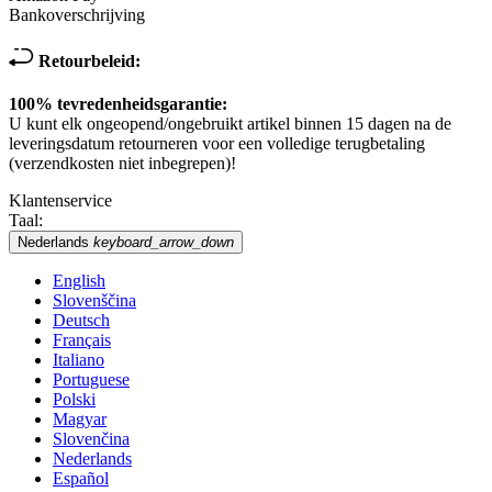
Bankoverschrijving
Retourbeleid:
100% tevredenheidsgarantie:
U kunt elk ongeopend/ongebruikt artikel binnen 15 dagen na de
leveringsdatum retourneren voor een volledige terugbetaling
(verzendkosten niet inbegrepen)!
Klantenservice
Taal:
Nederlands
keyboard_arrow_down
English
Slovenščina
Deutsch
Français
Italiano
Portuguese
Polski
Magyar
Slovenčina
Nederlands
Español