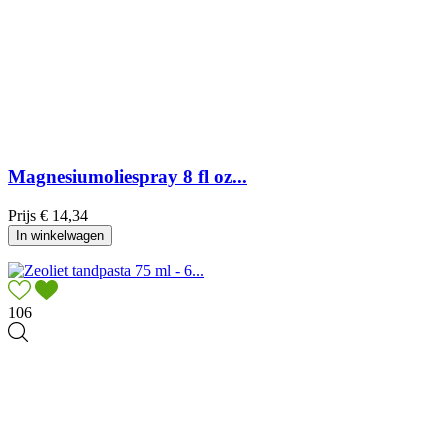
Magnesiumoliespray 8 fl oz...
Prijs
€ 14,34
In winkelwagen
106