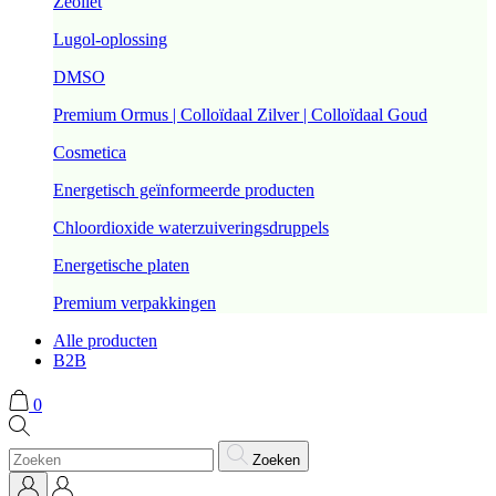
Zeoliet
Lugol-oplossing
DMSO
Premium Ormus | Colloïdaal Zilver | Colloïdaal Goud
Cosmetica
Energetisch geïnformeerde producten
Chloordioxide waterzuiveringsdruppels
Energetische platen
Premium verpakkingen
Alle producten
B2B
0
Zoeken