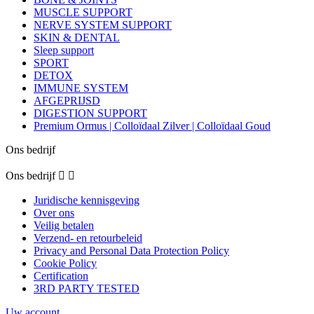
MUSCLE SUPPORT
NERVE SYSTEM SUPPORT
SKIN & DENTAL
Sleep support
SPORT
DETOX
IMMUNE SYSTEM
AFGEPRIJSD
DIGESTION SUPPORT
Premium Ormus | Colloïdaal Zilver | Colloïdaal Goud
Ons bedrijf
Ons bedrijf


Juridische kennisgeving
Over ons
Veilig betalen
Verzend- en retourbeleid
Privacy and Personal Data Protection Policy
Cookie Policy
Certification
3RD PARTY TESTED
Uw account