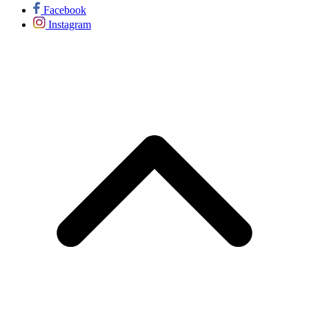
Facebook
Instagram