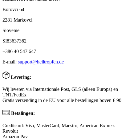
Borovci 64
2281 Markovci
Slovenië
SI83637362
+386 40 547 647
E-mail:
support@heiltropfen.de
Levering:
Wij leveren via Internationale Post, GLS (alleen Europa) en
TNT/FedEx
Gratis verzending in de EU voor alle bestellingen boven € 90.
Betalingen:
Creditcard: Visa, MasterCard, Maestro, American Express
Revolut
Amazon Pay