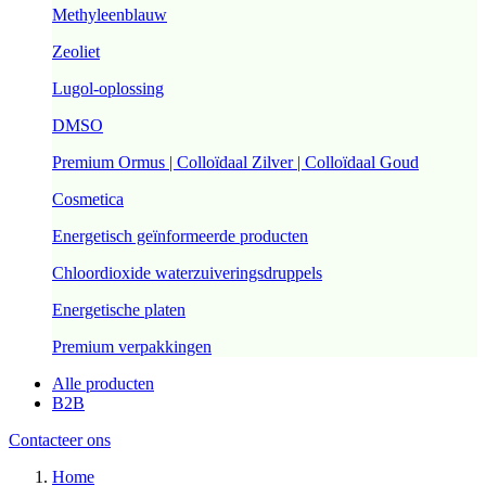
Methyleenblauw
Zeoliet
Lugol-oplossing
DMSO
Premium Ormus | Colloïdaal Zilver | Colloïdaal Goud
Cosmetica
Energetisch geïnformeerde producten
Chloordioxide waterzuiveringsdruppels
Energetische platen
Premium verpakkingen
Alle producten
B2B
Contacteer ons
Home