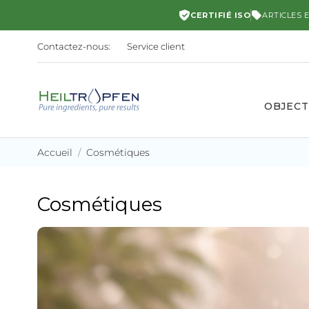
CERTIFIÉ ISO
ARTICLES 
Contactez-nous:
Service client
OBJECT
Accueil
Cosmétiques
Cosmétiques