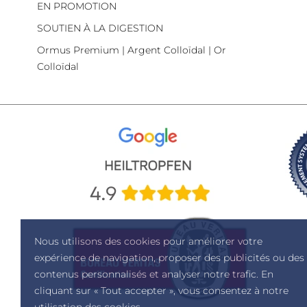
EN PROMOTION
SOUTIEN À LA DIGESTION
Ormus Premium | Argent Colloïdal | Or
Colloïdal
Nous utilisons des cookies pour améliorer votre
expérience de navigation, proposer des publicités ou des
contenus personnalisés et analyser notre trafic. En
cliquant sur « Tout accepter », vous consentez à notre