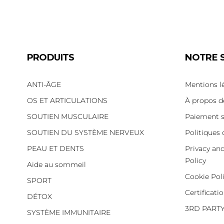
PRODUITS
NOTRE 
ANTI-ÂGE
Mentions l
OS ET ARTICULATIONS
À propos d
SOUTIEN MUSCULAIRE
Paiement s
SOUTIEN DU SYSTÈME NERVEUX
Politiques 
PEAU ET DENTS
Privacy an
Policy
Aide au sommeil
Cookie Pol
SPORT
Certificati
DÉTOX
3RD PART
SYSTÈME IMMUNITAIRE