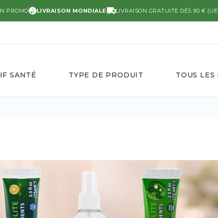
EN PROMO
LIVRAISON MONDIALE
LIVRAISON GRATUITE DÈS 90 € (UE
IF SANTÉ
TYPE DE PRODUIT
TOUS LES