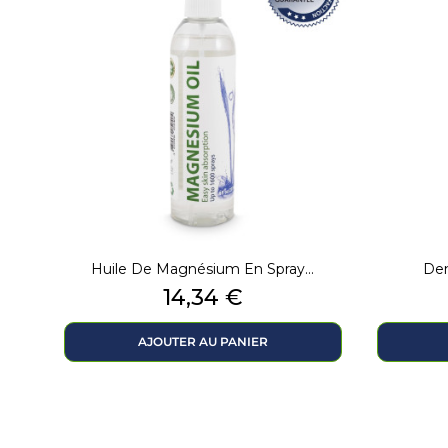
Huile De Magnésium En Spray...
Den
Prix
14,34 €
AJOUTER AU PANIER