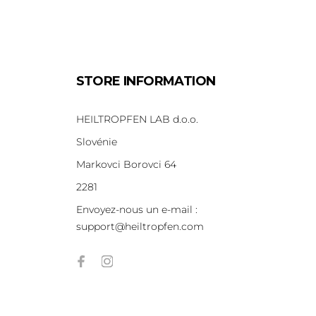
STORE INFORMATION
HEILTROPFEN LAB d.o.o.
Slovénie
Markovci Borovci 64
2281
Envoyez-nous un e-mail :
support@heiltropfen.com