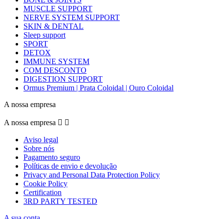
MUSCLE SUPPORT
NERVE SYSTEM SUPPORT
SKIN & DENTAL
Sleep support
SPORT
DETOX
IMMUNE SYSTEM
COM DESCONTO
DIGESTION SUPPORT
Ormus Premium | Prata Coloidal | Ouro Coloidal
A nossa empresa
A nossa empresa


Aviso legal
Sobre nós
Pagamento seguro
Políticas de envio e devolução
Privacy and Personal Data Protection Policy
Cookie Policy
Certification
3RD PARTY TESTED
A sua conta