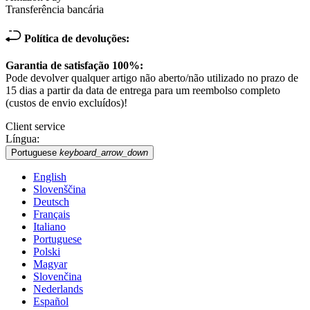
Transferência bancária
Política de devoluções:
Garantia de satisfação 100%:
Pode devolver qualquer artigo não aberto/não utilizado no prazo de
15 dias a partir da data de entrega para um reembolso completo
(custos de envio excluídos)!
Client service
Língua:
Portuguese
keyboard_arrow_down
English
Slovenščina
Deutsch
Français
Italiano
Portuguese
Polski
Magyar
Slovenčina
Nederlands
Español