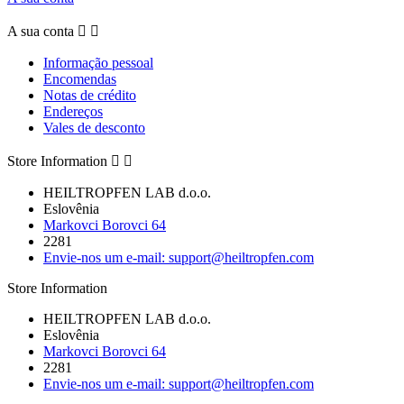
A sua conta


Informação pessoal
Encomendas
Notas de crédito
Endereços
Vales de desconto
Store Information


HEILTROPFEN LAB d.o.o.
Eslovênia
Markovci Borovci 64
2281
Envie-nos um e-mail:
support@heiltropfen.com
Store Information
HEILTROPFEN LAB d.o.o.
Eslovênia
Markovci Borovci 64
2281
Envie-nos um e-mail:
support@heiltropfen.com