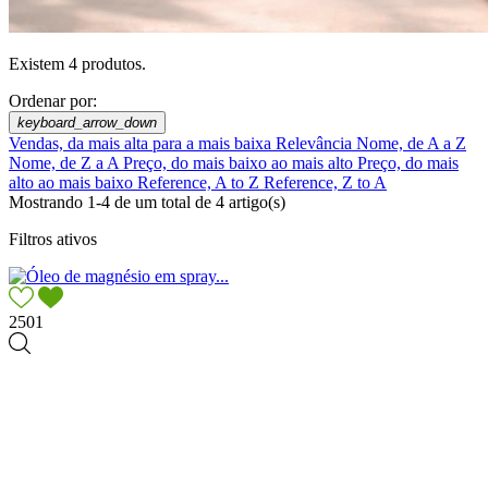
Existem 4 produtos.
Ordenar por:
keyboard_arrow_down
Vendas, da mais alta para a mais baixa
Relevância
Nome, de A a Z
Nome, de Z a A
Preço, do mais baixo ao mais alto
Preço, do mais
alto ao mais baixo
Reference, A to Z
Reference, Z to A
Mostrando 1-4 de um total de 4 artigo(s)
Filtros ativos
2501