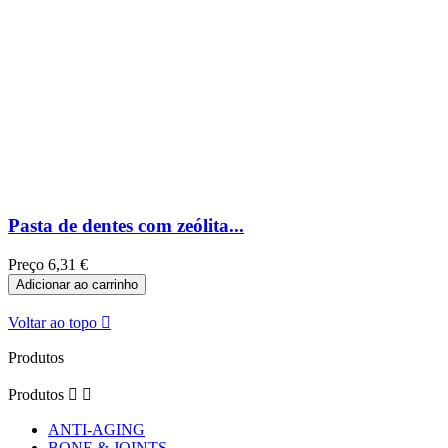
Pasta de dentes com zeólita...
Preço
6,31 €
Adicionar ao carrinho
Voltar ao topo

Produtos
Produtos


ANTI-AGING
BONE & JOINTS