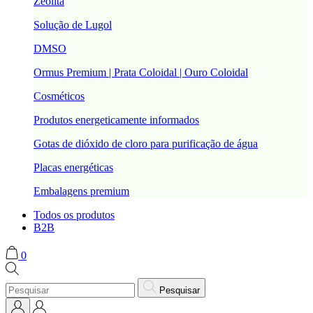
Zeolita
Solução de Lugol
DMSO
Ormus Premium | Prata Coloidal | Ouro Coloidal
Cosméticos
Produtos energeticamente informados
Gotas de dióxido de cloro para purificação de água
Placas energéticas
Embalagens premium
Todos os produtos
B2B
0
Pesquisar