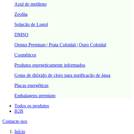
Azul de metileno
Zeolita
Solução de Lugol
DMSO
Ormus Premium | Prata Coloidal | Ouro Coloidal
Cosméticos
Produtos energeticamente informados
Gotas de dióxido de cloro para purificação de água
Placas energéticas
Embalagens premium
Todos os produtos
B2B
Contacte-nos
Início