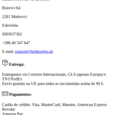
Borovci 64
2281 Markovci
Eslovénia
SI83637362
+386 40 547 647
E-mail:
support@heiltropfen.de
Entrega:
Entregamos via Correios Internacionais, GLS (apenas Europa) e
TNT/FedEx
Envio gratuito na UE para todas as encomendas acima de 90 €.
Pagamentos:
Cartão de crédito: Visa, MasterCard, Maestro, American Express
Revolut
Amazon Pay