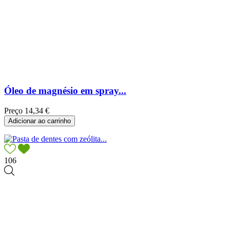
Óleo de magnésio em spray...
Preço
14,34 €
Adicionar ao carrinho
106