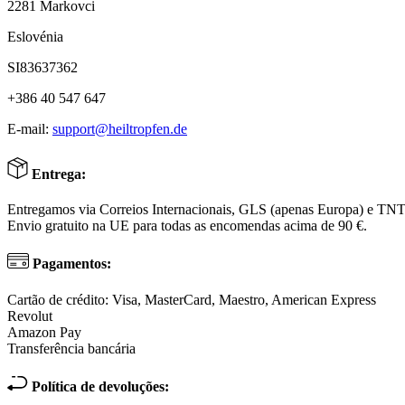
2281 Markovci
Eslovénia
SI83637362
+386 40 547 647
E-mail:
support@heiltropfen.de
Entrega:
Entregamos via Correios Internacionais, GLS (apenas Europa) e TN
Envio gratuito na UE para todas as encomendas acima de 90 €.
Pagamentos:
Cartão de crédito: Visa, MasterCard, Maestro, American Express
Revolut
Amazon Pay
Transferência bancária
Política de devoluções: