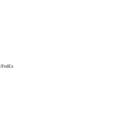
T/FedEx