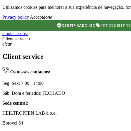
Utilizamos cookies para melhorar a sua experiência de navegação, forn
Privacy policy
Accept
done
CERTIFICADO ISO
ARTIGOS EM PR
Contacte-nos:
Client service
clear
Client service
Os nossos contactos:
Seg–Sex: 7:00 - 14:00
Sáb, Dom e feriados: FECHADO
Sede central:
HEILTROPFEN LAB d.o.o.
Borovci 64