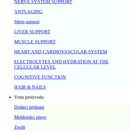
NERVE SYSTEM SUPPORT
ANTI-AGING
Sleep support
LIVER SUPPORT
MUSCLE SUPPORT
HEART AND CARDIOVASCULAR SYSTEM
ELECTROLYTES AND HYDRATION AT THE
CELLULAR LEVEL
COGNITIVE FUNCTION
HAIR & NAILS
Vrsta proizvoda
Dodaci prehrani
Metilensko plavo
Zeolit