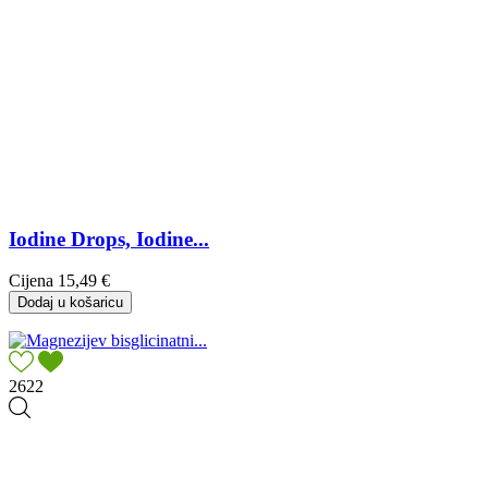
Iodine Drops, Iodine...
Cijena
15,49 €
Dodaj u košaricu
2622