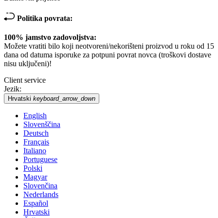
Politika povrata:
100% jamstvo zadovoljstva:
Možete vratiti bilo koji neotvoreni/nekorišteni proizvod u roku od 15
dana od datuma isporuke za potpuni povrat novca (troškovi dostave
nisu uključeni)!
Client service
Jezik:
Hrvatski
keyboard_arrow_down
English
Slovenščina
Deutsch
Français
Italiano
Portuguese
Polski
Magyar
Slovenčina
Nederlands
Español
Hrvatski