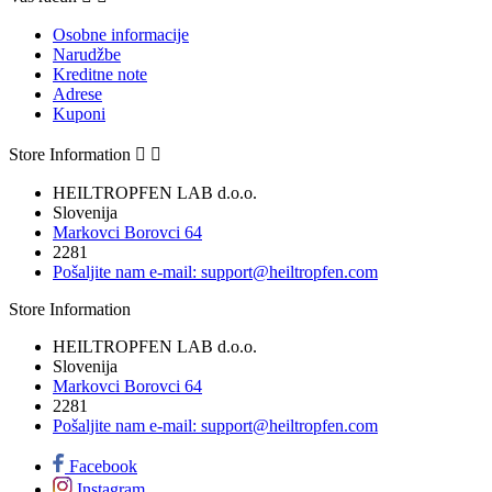
Osobne informacije
Narudžbe
Kreditne note
Adrese
Kuponi
Store Information


HEILTROPFEN LAB d.o.o.
Slovenija
Markovci Borovci 64
2281
Pošaljite nam e-mail:
support@heiltropfen.com
Store Information
HEILTROPFEN LAB d.o.o.
Slovenija
Markovci Borovci 64
2281
Pošaljite nam e-mail:
support@heiltropfen.com
Facebook
Instagram