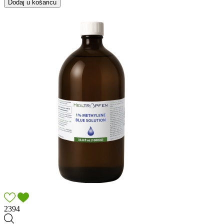
Dodaj u košaricu
2394