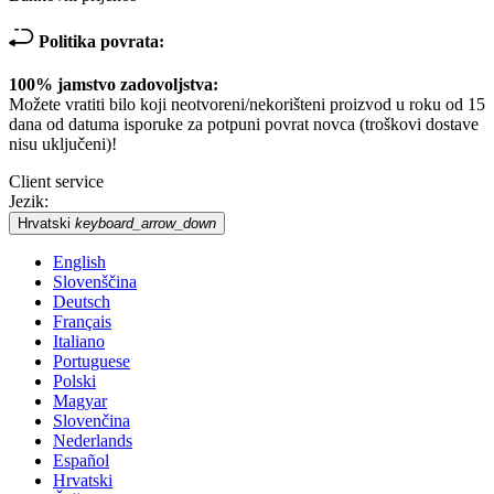
Politika povrata:
100% jamstvo zadovoljstva:
Možete vratiti bilo koji neotvoreni/nekorišteni proizvod u roku od 15
dana od datuma isporuke za potpuni povrat novca (troškovi dostave
nisu uključeni)!
Client service
Jezik:
Hrvatski
keyboard_arrow_down
English
Slovenščina
Deutsch
Français
Italiano
Portuguese
Polski
Magyar
Slovenčina
Nederlands
Español
Hrvatski