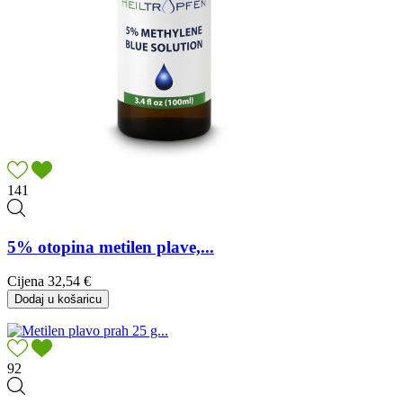
141
5% otopina metilen plave,...
Cijena
32,54 €
Dodaj u košaricu
92