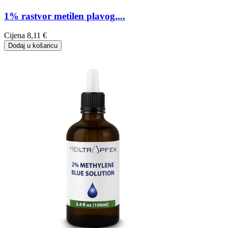
1% rastvor metilen plavog,...
Cijena
8,11 €
Dodaj u košaricu