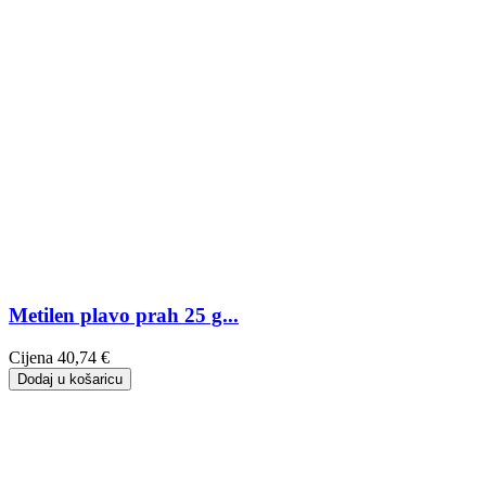
Metilen plavo prah 25 g...
Cijena
40,74 €
Dodaj u košaricu