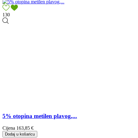
130
5% otopina metilen plavog,...
Cijena
163,85 €
Dodaj u košaricu