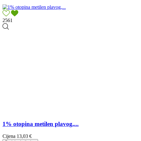
2561
1% otopina metilen plavog,...
Cijena
13,03 €