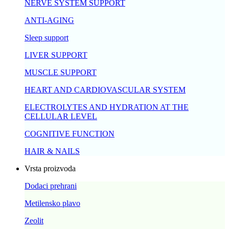
NERVE SYSTEM SUPPORT
ANTI-AGING
Sleep support
LIVER SUPPORT
MUSCLE SUPPORT
HEART AND CARDIOVASCULAR SYSTEM
ELECTROLYTES AND HYDRATION AT THE
CELLULAR LEVEL
COGNITIVE FUNCTION
HAIR & NAILS
Vrsta proizvoda
Dodaci prehrani
Metilensko plavo
Zeolit