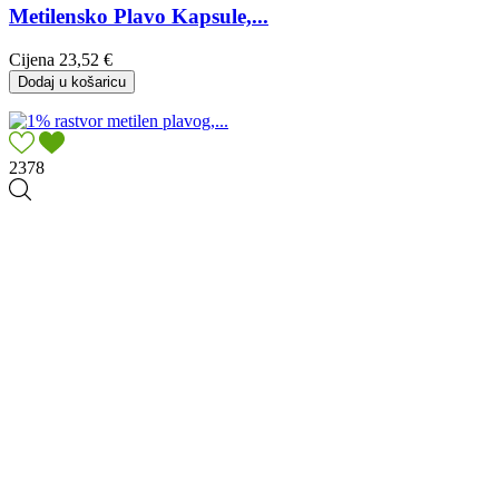
Metilensko Plavo Kapsule,...
Cijena
23,52 €
Dodaj u košaricu
2378