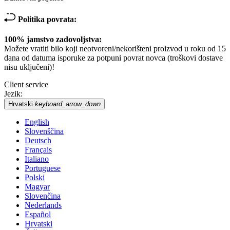
Politika povrata:
100% jamstvo zadovoljstva:
Možete vratiti bilo koji neotvoreni/nekorišteni proizvod u roku od 15
dana od datuma isporuke za potpuni povrat novca (troškovi dostave
nisu uključeni)!
Client service
Jezik:
Hrvatski
keyboard_arrow_down
English
Slovenščina
Deutsch
Français
Italiano
Portuguese
Polski
Magyar
Slovenčina
Nederlands
Español
Hrvatski