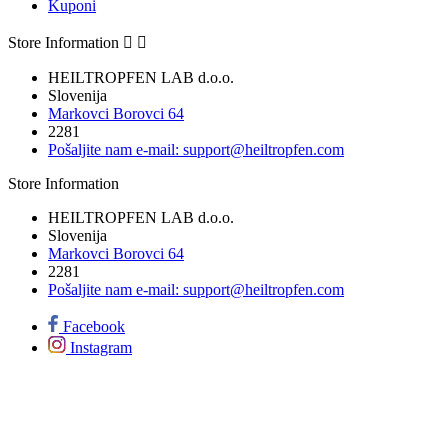
Kuponi
Store Information


HEILTROPFEN LAB d.o.o.
Slovenija
Markovci Borovci 64
2281
Pošaljite nam e-mail:
support@heiltropfen.com
Store Information
HEILTROPFEN LAB d.o.o.
Slovenija
Markovci Borovci 64
2281
Pošaljite nam e-mail:
support@heiltropfen.com
Facebook
Instagram