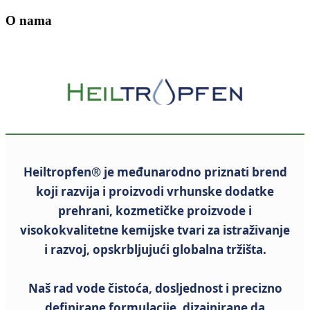
O nama
Heiltropfen®
je međunarodno priznati brend
koji razvija i proizvodi vrhunske dodatke
prehrani, kozmetičke proizvode i
visokokvalitetne kemijske tvari za istraživanje
i razvoj, opskrbljujući globalna tržišta.
Naš rad vode čistoća, dosljednost i precizno
definirane formulacije, dizajnirane da