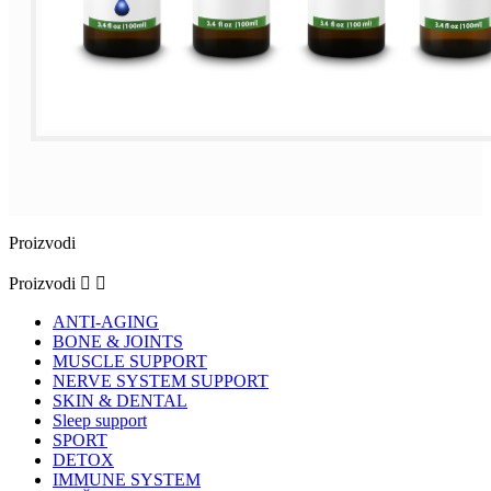
Proizvodi
Proizvodi


ANTI-AGING
BONE & JOINTS
MUSCLE SUPPORT
NERVE SYSTEM SUPPORT
SKIN & DENTAL
Sleep support
SPORT
DETOX
IMMUNE SYSTEM