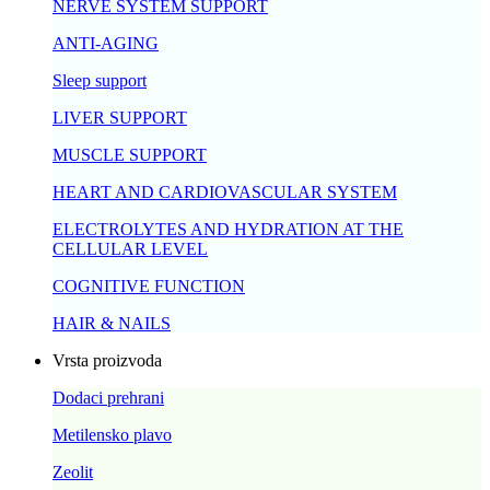
NERVE SYSTEM SUPPORT
ANTI-AGING
Sleep support
LIVER SUPPORT
MUSCLE SUPPORT
HEART AND CARDIOVASCULAR SYSTEM
ELECTROLYTES AND HYDRATION AT THE
CELLULAR LEVEL
COGNITIVE FUNCTION
HAIR & NAILS
Vrsta proizvoda
Dodaci prehrani
Metilensko plavo
Zeolit