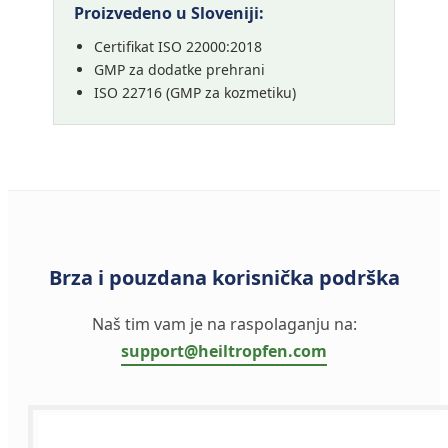
Proizvedeno u Sloveniji:
Certifikat ISO 22000:2018
GMP za dodatke prehrani
ISO 22716 (GMP za kozmetiku)
Brza i pouzdana korisnička podrška
Naš tim vam je na raspolaganju na:
support@heiltropfen.com