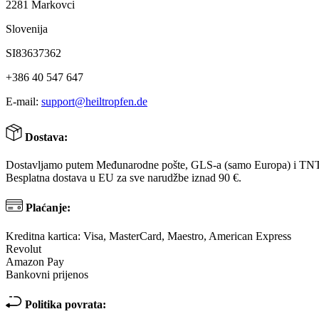
2281 Markovci
Slovenija
SI83637362
+386 40 547 647
E-mail:
support@heiltropfen.de
Dostava:
Dostavljamo putem Međunarodne pošte, GLS-a (samo Europa) i TN
Besplatna dostava u EU za sve narudžbe iznad 90 €.
Plaćanje:
Kreditna kartica: Visa, MasterCard, Maestro, American Express
Revolut
Amazon Pay
Bankovni prijenos
Politika povrata: