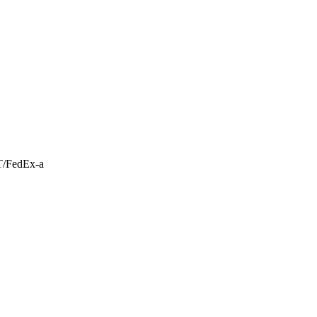
T/FedEx-a