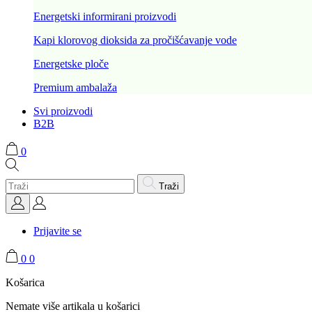
Energetski informirani proizvodi
Kapi klorovog dioksida za pročišćavanje vode
Energetske ploče
Premium ambalaža
Svi proizvodi
B2B
0
Traži
Prijavite se
0
0
Košarica
Nemate više artikala u košarici