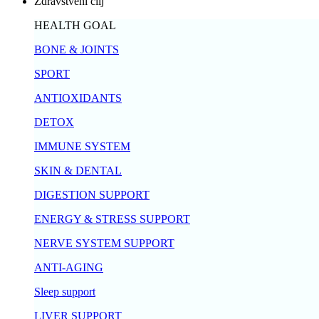
Zdravstveni cilj
HEALTH GOAL
BONE & JOINTS
SPORT
ANTIOXIDANTS
DETOX
IMMUNE SYSTEM
SKIN & DENTAL
DIGESTION SUPPORT
ENERGY & STRESS SUPPORT
NERVE SYSTEM SUPPORT
ANTI-AGING
Sleep support
LIVER SUPPORT