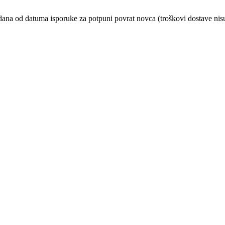
 dana od datuma isporuke za potpuni povrat novca (troškovi dostave nisu