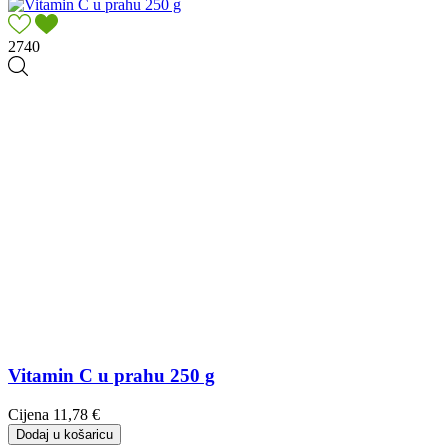
2740
Vitamin C u prahu 250 g
Cijena
11,78 €
Dodaj u košaricu