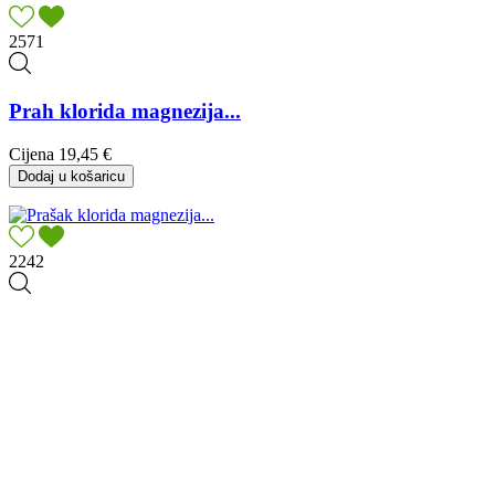
2571
Prah klorida magnezija...
Cijena
19,45 €
Dodaj u košaricu
2242