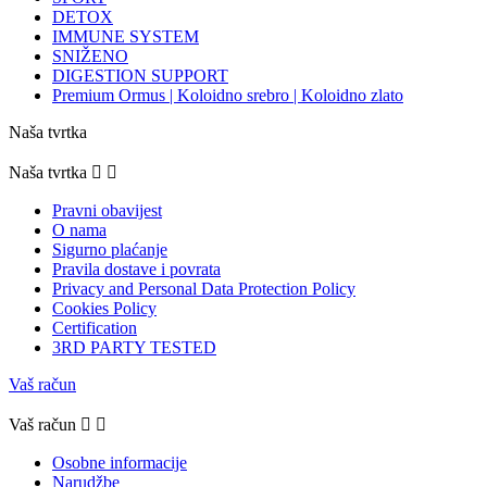
DETOX
IMMUNE SYSTEM
SNIŽENO
DIGESTION SUPPORT
Premium Ormus | Koloidno srebro | Koloidno zlato
Naša tvrtka
Naša tvrtka


Pravni obavijest
O nama
Sigurno plaćanje
Pravila dostave i povrata
Privacy and Personal Data Protection Policy
Cookies Policy
Certification
3RD PARTY TESTED
Vaš račun
Vaš račun


Osobne informacije
Narudžbe