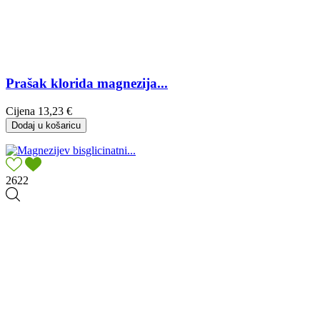
Prašak klorida magnezija...
Cijena
13,23 €
Dodaj u košaricu
2622