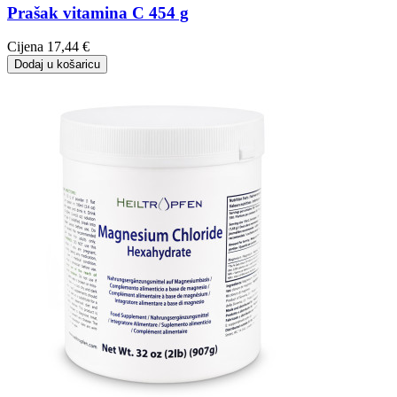
Prašak vitamina C 454 g
Cijena
17,44 €
Dodaj u košaricu