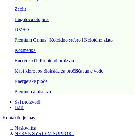
Zeolit
Lugolova otopina
DMSO
Premium Ormus | Koloidno srebro | Koloidno zlato
Kozmetika
Energetski informirani proizvodi
Kapi klorovog dioksida za pročišćavanje vode
Energetske ploče
Premium ambalaža
Svi proizvodi
B2B
Kontaktirajte nas
Naslovnica
NERVE SYSTEM SUPPORT