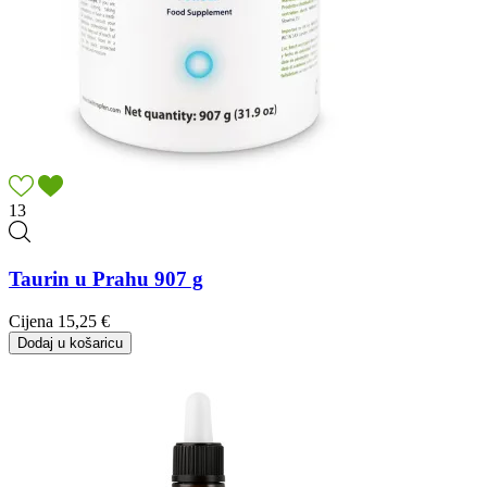
13
Taurin u Prahu 907 g
Cijena
15,25 €
Dodaj u košaricu