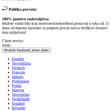
Politika povrata:
100% jamstvo zadovoljstva:
Možete vratiti bilo koji neotvoreni/nekorišteni proizvod u roku od 15
dana od datuma isporuke za potpuni povrat novca (troškovi dostave
nisu uključeni)!
Client service
Jezik:
Hrvatski
keyboard_arrow_down
English
Slovenščina
Deutsch
Français
Italiano
Portuguese
Polski
Magyar
Slovenčina
Nederlands
Español
Hrvatski