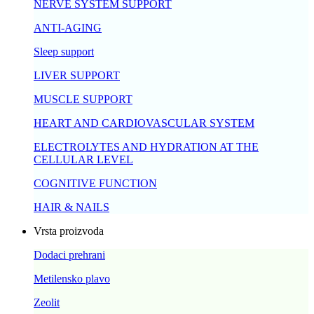
NERVE SYSTEM SUPPORT
ANTI-AGING
Sleep support
LIVER SUPPORT
MUSCLE SUPPORT
HEART AND CARDIOVASCULAR SYSTEM
ELECTROLYTES AND HYDRATION AT THE
CELLULAR LEVEL
COGNITIVE FUNCTION
HAIR & NAILS
Vrsta proizvoda
Dodaci prehrani
Metilensko plavo
Zeolit