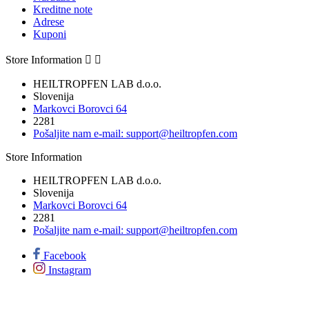
Kreditne note
Adrese
Kuponi
Store Information


HEILTROPFEN LAB d.o.o.
Slovenija
Markovci Borovci 64
2281
Pošaljite nam e-mail:
support@heiltropfen.com
Store Information
HEILTROPFEN LAB d.o.o.
Slovenija
Markovci Borovci 64
2281
Pošaljite nam e-mail:
support@heiltropfen.com
Facebook
Instagram