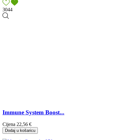
3044
Immune System Boost...
Cijena
22,56 €
Dodaj u košaricu