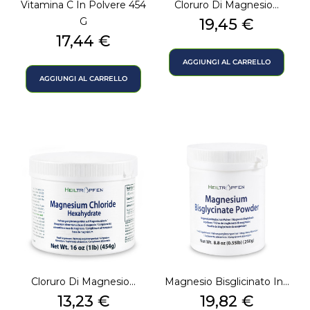
Vitamina C In Polvere 454
Cloruro Di Magnesio...
Prezzo
G
19,45 €
Prezzo
17,44 €
AGGIUNGI AL CARRELLO
AGGIUNGI AL CARRELLO
Cloruro Di Magnesio...
Magnesio Bisglicinato In...
Prezzo
Prezzo
13,23 €
19,82 €