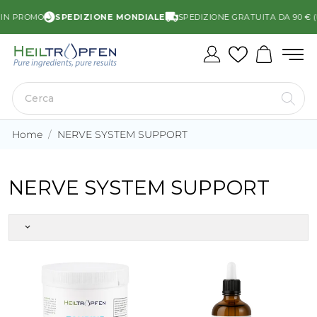
IN PROMO
SPEDIZIONE MONDIALE
SPEDIZIONE GRATUITA DA 90 € (U
Home
NERVE SYSTEM SUPPORT
NERVE SYSTEM SUPPORT
keyboard_arrow_down