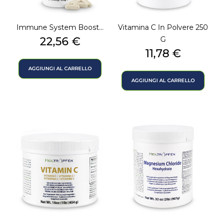
Immune System Boost...
Vitamina C In Polvere 250
Prezzo
22,56 €
G
Prezzo
11,78 €
AGGIUNGI AL CARRELLO
AGGIUNGI AL CARRELLO