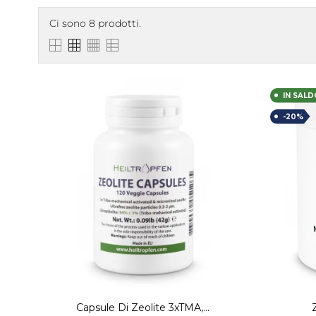
Ci sono 8 prodotti.
IN SALD
-20%
Capsule Di Zeolite 3xTMA,...
Z