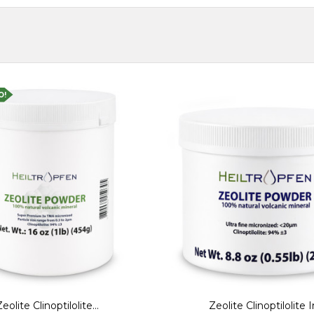
O!
eolite Clinoptilolite...
Zeolite Clinoptilolite In