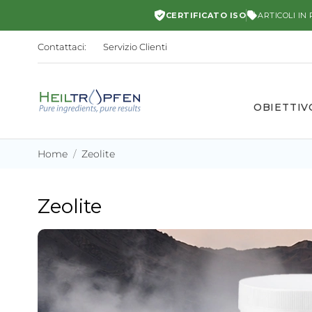
CERTIFICATO ISO
ARTICOLI IN
Contattaci:
Servizio Clienti
OBIETTIV
Home
Zeolite
Zeolite