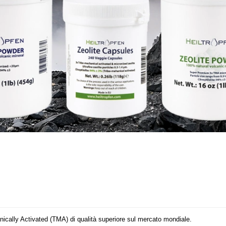
anically Activated (TMA)
di qualità superiore sul mercato mondiale.