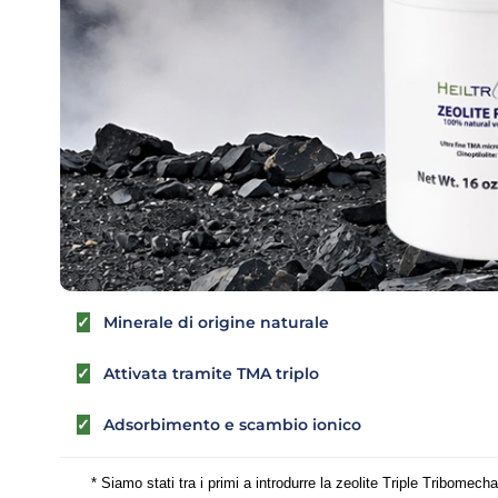
✓
Minerale di origine naturale
✓
Attivata tramite TMA triplo
✓
Adsorbimento e scambio ionico
* Siamo stati tra i primi a introdurre la
zeolite Triple Tribomech