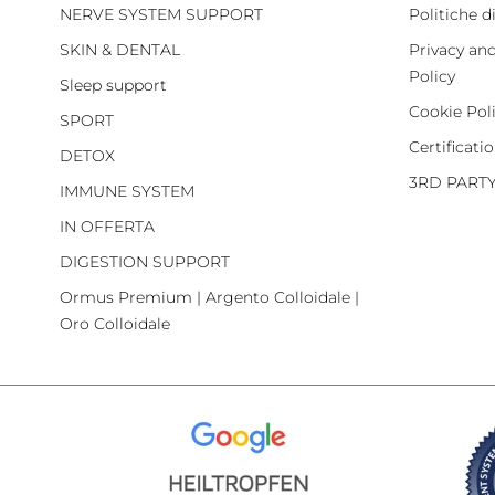
NERVE SYSTEM SUPPORT
Politiche d
SKIN & DENTAL
Privacy an
Policy
Sleep support
Cookie Pol
SPORT
Certificati
DETOX
3RD PART
IMMUNE SYSTEM
IN OFFERTA
DIGESTION SUPPORT
Ormus Premium | Argento Colloidale |
Oro Colloidale