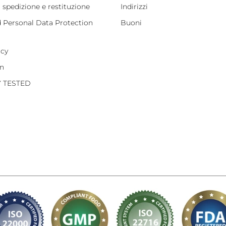
i spedizione e restituzione
Indirizzi
d Personal Data Protection
Buoni
icy
on
Y TESTED