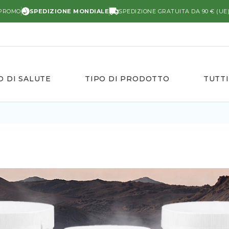
 PROMO
SPEDIZIONE MONDIALE
SPEDIZIONE GRATUITA DA 90 € (UE
O DI SALUTE
TIPO DI PRODOTTO
TUTTI