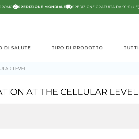
 PROMO
SPEDIZIONE MONDIALE
SPEDIZIONE GRATUITA DA 90 € (UE
O DI SALUTE
TIPO DI PRODOTTO
TUTTI
ULAR LEVEL
TION AT THE CELLULAR LEVEL