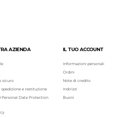
TRA AZIENDA
IL TUO ACCOUNT
le
Informazioni personali
Ordini
 sicuro
Note di credito
i spedizione e restituzione
Indirizzi
d Personal Data Protection
Buoni
icy