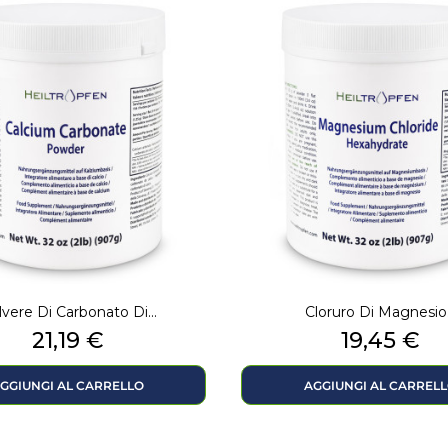
vere Di Carbonato Di...
Cloruro Di Magnesio.
Prezzo
Prezzo
21,19 €
19,45 €
GGIUNGI AL CARRELLO
AGGIUNGI AL CARREL