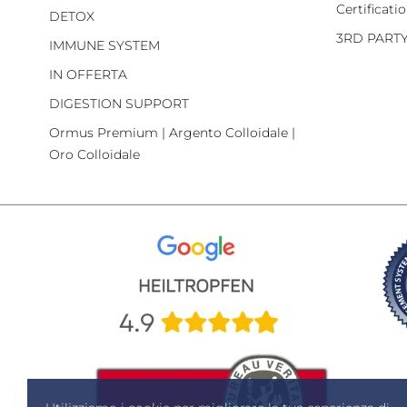
Certificati
DETOX
3RD PART
IMMUNE SYSTEM
IN OFFERTA
DIGESTION SUPPORT
Ormus Premium | Argento Colloidale |
Oro Colloidale