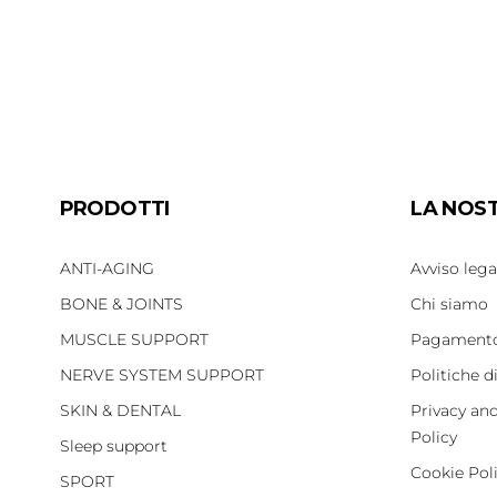
PRODOTTI
LA NOS
ANTI-AGING
Avviso lega
BONE & JOINTS
Chi siamo
MUSCLE SUPPORT
Pagamento
NERVE SYSTEM SUPPORT
Politiche d
SKIN & DENTAL
Privacy an
Policy
Sleep support
Cookie Pol
SPORT