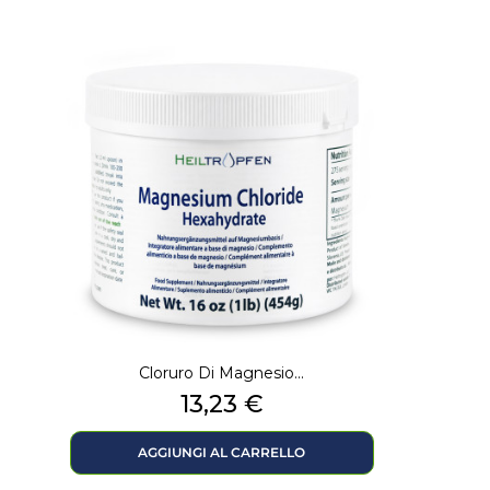
Cloruro Di Magnesio...
Prezzo
13,23 €
AGGIUNGI AL CARRELLO