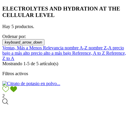
ELECTROLYTES AND HYDRATION AT THE
CELLULAR LEVEL
Hay 5 productos.
Ordenar por:
keyboard_arrow_down
Ventas, Más a Menos
Relevancia
nombre A-Z
nombre Z-A
precio
bajo a más alto
precio alto a más bajo
Reference, A to Z
Reference,
Z to A
Mostrando 1-5 de 5 artículo(s)
Filtros activos
2