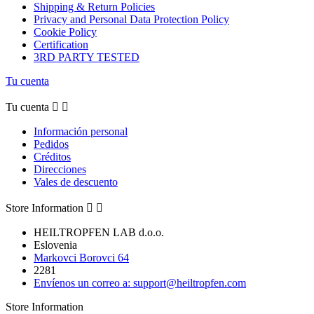
Shipping & Return Policies
Privacy and Personal Data Protection Policy
Cookie Policy
Certification
3RD PARTY TESTED
Tu cuenta
Tu cuenta


Información personal
Pedidos
Créditos
Direcciones
Vales de descuento
Store Information


HEILTROPFEN LAB d.o.o.
Eslovenia
Markovci Borovci 64
2281
Envíenos un correo a:
support@heiltropfen.com
Store Information