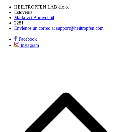
HEILTROPFEN LAB d.o.o.
Eslovenia
Markovci Borovci 64
2281
Envíenos un correo a:
support@heiltropfen.com
Facebook
Instagram