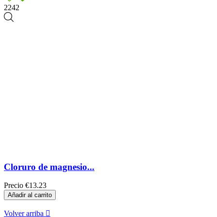
2242
Cloruro de magnesio...
Precio
€13.23
Añadir al carrito
Volver arriba
