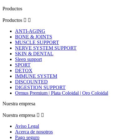
Productos
Productos


ANTI-AGING
BONE & JOINTS
MUSCLE SUPPORT
NERVE SYSTEM SUPPORT
SKIN & DENTAL
Sleep support
SPORT
DETOX
IMMUNE SYSTEM
DISCOUNTED
DIGESTION SUPPORT
Ormus Premium | Plata Coloidal | Oro Coloidal
Nuestra empresa
Nuestra empresa


Aviso Legal
Acerca de nosotros
Pago seguro