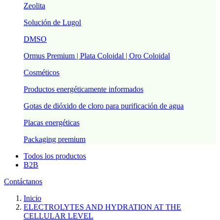
Zeolita
Solución de Lugol
DMSO
Ormus Premium | Plata Coloidal | Oro Coloidal
Cosméticos
Productos energéticamente informados
Gotas de dióxido de cloro para purificación de agua
Placas energéticas
Packaging premium
Todos los productos
B2B
Contáctanos
Inicio
ELECTROLYTES AND HYDRATION AT THE
CELLULAR LEVEL