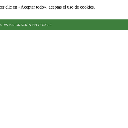
er clic en «Aceptar todo», aceptas el uso de cookies.
4.9/5 VALORACIÓN EN GOOGLE