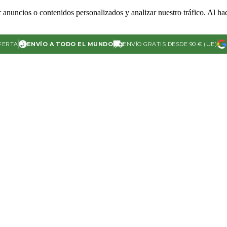
 anuncios o contenidos personalizados y analizar nuestro tráfico. Al hac
FERTA
ENVÍO A TODO EL MUNDO
ENVÍO GRATIS DESDE 90 € (UE)