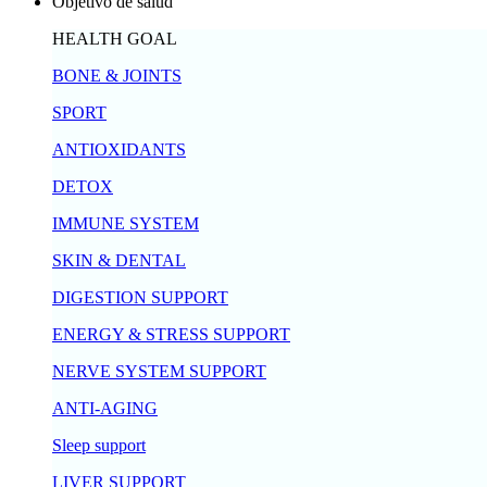
Objetivo de salud
HEALTH GOAL
BONE & JOINTS
SPORT
ANTIOXIDANTS
DETOX
IMMUNE SYSTEM
SKIN & DENTAL
DIGESTION SUPPORT
ENERGY & STRESS SUPPORT
NERVE SYSTEM SUPPORT
ANTI-AGING
Sleep support
LIVER SUPPORT