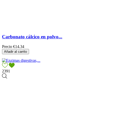
Carbonato cálcico en polvo...
Precio
€14.34
Añadir al carrito
2391