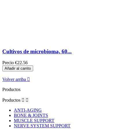
Cultivos de microbioma, 60...
Precio
€22.56
Añadir al carrito
Volver arriba

Productos
Productos


ANTI-AGING
BONE & JOINTS
MUSCLE SUPPORT
NERVE SYSTEM SUPPORT