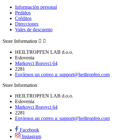
Información personal
Pedidos
Créditos
Direcciones
Vales de descuento
Store Information


HEILTROPFEN LAB d.o.o.
Eslovenia
Markovci Borovci 64
2281
Envíenos un correo a:
support@heiltropfen.com
Store Information
HEILTROPFEN LAB d.o.o.
Eslovenia
Markovci Borovci 64
2281
Envíenos un correo a:
support@heiltropfen.com
Facebook
Instagram