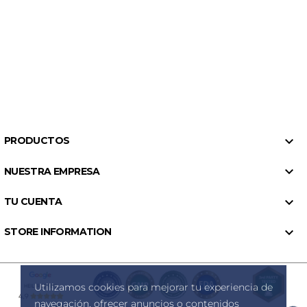

PRODUCTOS

NUESTRA EMPRESA

TU CUENTA

STORE INFORMATION
Utilizamos cookies para mejorar tu experiencia de
navegación, ofrecer anuncios o contenidos