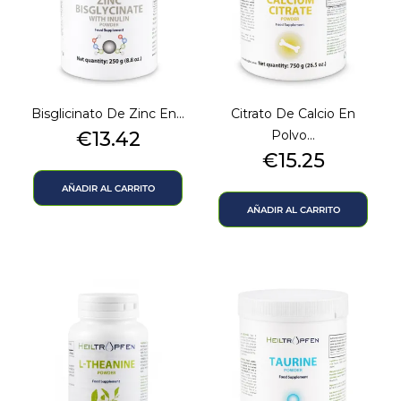
Bisglicinato De Zinc En...
Citrato De Calcio En
Precio
€13.42
Polvo...
Precio
€15.25
AÑADIR AL CARRITO
AÑADIR AL CARRITO