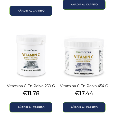
base
AÑADIR AL CARRITO
AÑADIR AL CARRITO
Vitamina C En Polvo 250 G
Vitamina C En Polvo 454 G
Precio
Precio
€11.78
€17.44
AÑADIR AL CARRITO
AÑADIR AL CARRITO