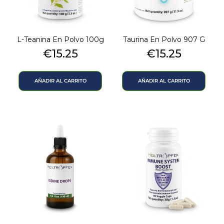
L-Teanina En Polvo 100g
Taurina En Polvo 907 G
Precio
Precio
€15.25
€15.25
AÑADIR AL CARRITO
AÑADIR AL CARRITO