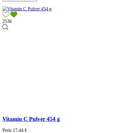
2536
Vitamin C Pulver 454 g
Preis
17,44 €