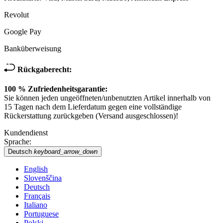
Revolut
Google Pay
Banküberweisung
Rückgaberecht:
100 % Zufriedenheitsgarantie:
Sie können jeden ungeöffneten/unbenutzten Artikel innerhalb von
15 Tagen nach dem Lieferdatum gegen eine vollständige
Rückerstattung zurückgeben (Versand ausgeschlossen)!
Kundendienst
Sprache:
Deutsch
keyboard_arrow_down
English
Slovenščina
Deutsch
Français
Italiano
Portuguese
Polski