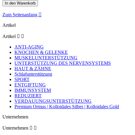
In den Warenkorb
Zum Seitenanfang

Artikel
Artikel


ANTI-AGING
KNOCHEN & GELENKE
MUSKELUNTERSTÜTZUNG
UNTERSTÜTZUNG DES NERVENSYSTEMS
HAUT & ZÄHNE
Schlafunterstützung
SPORT
ENTGIFTUNG
IMMUNSYSTEM
REDUZIERT
VERDAUUNGSUNTERSTÜTZUNG
Premium Ormus | Kolloidales Silber | Kolloidales Gold
Unternehmen
Unternehmen

