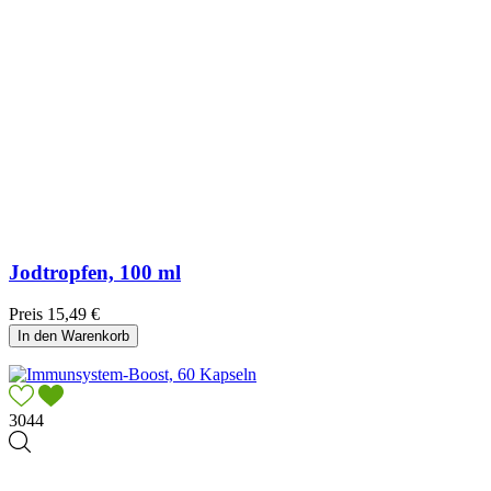
Jodtropfen, 100 ml
Preis
15,49 €
In den Warenkorb
3044