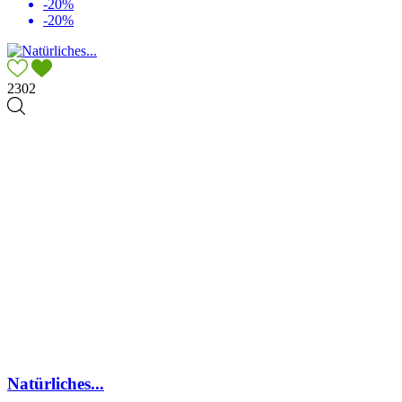
-20%
-20%
2302
Natürliches...