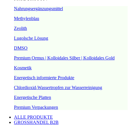
Nahrungsergänzungsmittel
Methylenblau
Zeolith
Lugolsche Lösung
DMSO
Premium Ormus | Kolloidales Silber | Kolloidales Gold
Kosmetik
Energetisch informierte Produkte
Chlordioxid-Wassertropfen zur Wasserreinigung
Energetische Platten
Premium Verpackungen
ALLE PRODUKTE
GROSSHANDEL B2B