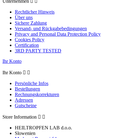
Unternehmen


Rechtlicher Hinweis
Über uns
Sichere Zahlung
Versand- und Rückgabebedingungen
Privacy and Personal Data Protection Policy
Cookies Policy
Certification
3RD PARTY TESTED
Ihr Konto
Ihr Konto


Persönliche Infos
Bestellungen
Rechnungskorrekturen
Adressen
Gutscheine
Store Information


HEILTROPFEN LAB d.o.o.
Slowenien