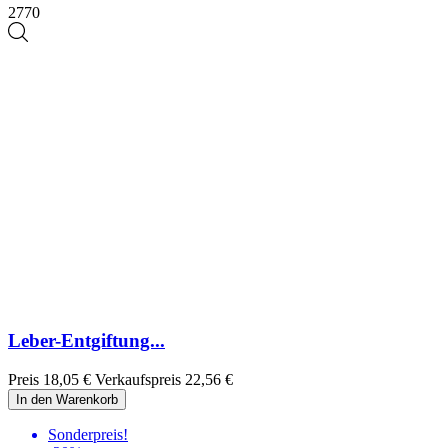
2770
Leber-Entgiftung...
Preis
18,05 €
Verkaufspreis
22,56 €
In den Warenkorb
Sonderpreis!