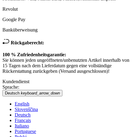
Revolut
Google Pay
Banküberweisung
Rückgaberecht:
100 % Zufriedenheitsgarantie:
Sie können jeden ungeöffneten/unbenutzten Artikel innerhalb von
15 Tagen nach dem Lieferdatum gegen eine vollständige
Rückerstattung zurückgeben (Versand ausgeschlossen)!
Kundendienst
Sprache:
Deutsch
keyboard_arrow_down
English
Slovenščina
Deutsch
Français
Italiano
Portuguese
Polski