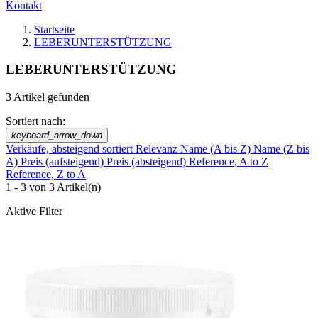
Kontakt
Startseite
LEBERUNTERSTÜTZUNG
LEBERUNTERSTÜTZUNG
3 Artikel gefunden
Sortiert nach:
keyboard_arrow_down
Verkäufe, absteigend sortiert
Relevanz
Name (A bis Z)
Name (Z bis
A)
Preis (aufsteigend)
Preis (absteigend)
Reference, A to Z
Reference, Z to A
1 - 3 von 3 Artikel(n)
Aktive Filter