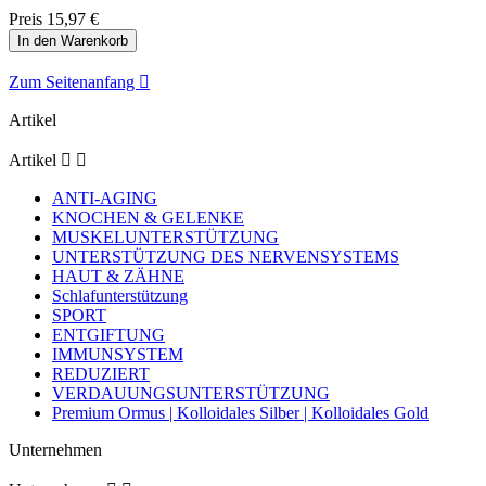
Preis
15,97 €
In den Warenkorb
Zum Seitenanfang

Artikel
Artikel


ANTI-AGING
KNOCHEN & GELENKE
MUSKELUNTERSTÜTZUNG
UNTERSTÜTZUNG DES NERVENSYSTEMS
HAUT & ZÄHNE
Schlafunterstützung
SPORT
ENTGIFTUNG
IMMUNSYSTEM
REDUZIERT
VERDAUUNGSUNTERSTÜTZUNG
Premium Ormus | Kolloidales Silber | Kolloidales Gold
Unternehmen