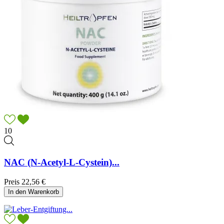
10
NAC (N-Acetyl-L-Cystein)...
Preis
22,56 €
In den Warenkorb