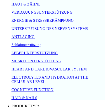
HAUT & ZÄHNE
VERDAUUNGSUNTERSTÜTZUNG
ENERGIE & STRESSBEKÄMPFUNG
UNTERSTÜTZUNG DES NERVENSYSTEMS
ANTI-AGING
Schlafunterstützung
LEBERUNTERSTÜTZUNG
MUSKELUNTERSTÜTZUNG
HEART AND CARDIOVASCULAR SYSTEM
ELECTROLYTES AND HYDRATION AT THE
CELLULAR LEVEL
COGNITIVE FUNCTION
HAIR & NAILS
PRODUKTTYP