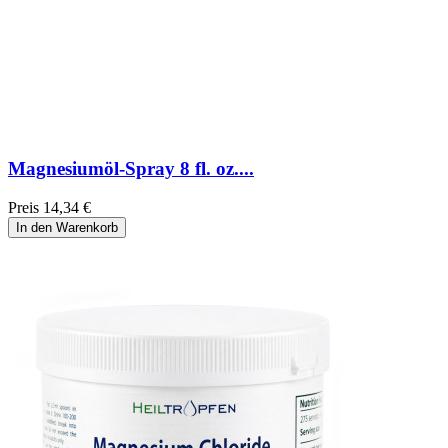
Magnesiumöl-Spray 8 fl. oz....
Preis
14,34 €
In den Warenkorb