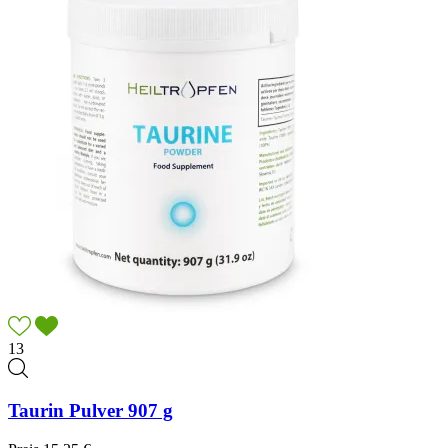
13
Taurin Pulver 907 g