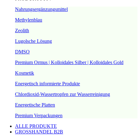
Nahrungsergänzungsmittel
Methylenblau
Zeolith
Lugolsche Lösung
DMSO
Premium Ormus | Kolloidales Silber | Kolloidales Gold
Kosmetik
Energetisch informierte Produkte
Chlordioxid-Wassertropfen zur Wasserreinigung
Energetische Platten
Premium Verpackungen
ALLE PRODUKTE
GROSSHANDEL B2B