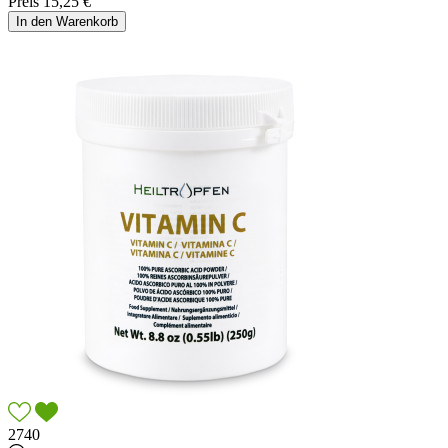
Preis
15,25 €
In den Warenkorb
2740