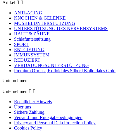
Artikel


ANTI-AGING
KNOCHEN & GELENKE
MUSKELUNTERSTÜTZUNG
UNTERSTÜTZUNG DES NERVENSYSTEMS
HAUT & ZÄHNE
Schlafunterstützung
SPORT
ENTGIFTUNG
IMMUNSYSTEM
REDUZIERT
VERDAUUNGSUNTERSTÜTZUNG
Premium Ormus | Kolloidales Silber | Kolloidales Gold
Unternehmen
Unternehmen


Rechtlicher Hinweis
Über uns
Sichere Zahlung
Versand- und Rückgabebedingungen
Privacy and Personal Data Protection Policy
Cookies Policy