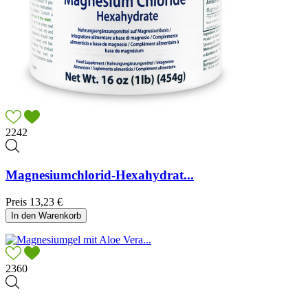
2242
Magnesiumchlorid-Hexahydrat...
Preis
13,23 €
In den Warenkorb
2360