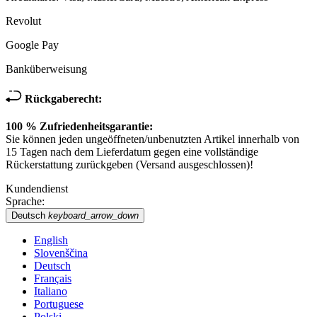
Revolut
Google Pay
Banküberweisung
Rückgaberecht:
100 % Zufriedenheitsgarantie:
Sie können jeden ungeöffneten/unbenutzten Artikel innerhalb von
15 Tagen nach dem Lieferdatum gegen eine vollständige
Rückerstattung zurückgeben (Versand ausgeschlossen)!
Kundendienst
Sprache:
Deutsch
keyboard_arrow_down
English
Slovenščina
Deutsch
Français
Italiano
Portuguese
Polski