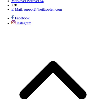
Markovci Borovci 64
2281
E-Mail:
support@heiltropfen.com
Facebook
Instagram