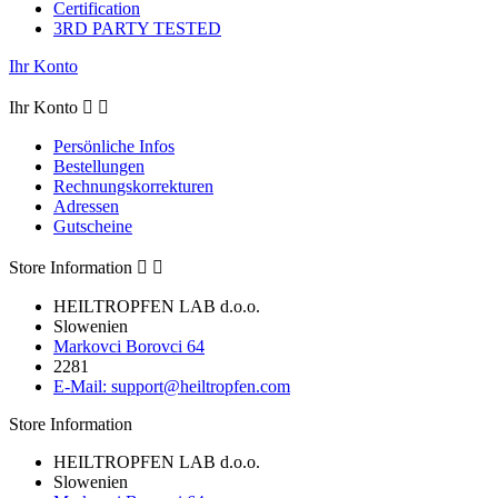
Certification
3RD PARTY TESTED
Ihr Konto
Ihr Konto


Persönliche Infos
Bestellungen
Rechnungskorrekturen
Adressen
Gutscheine
Store Information


HEILTROPFEN LAB d.o.o.
Slowenien
Markovci Borovci 64
2281
E-Mail:
support@heiltropfen.com
Store Information
HEILTROPFEN LAB d.o.o.
Slowenien