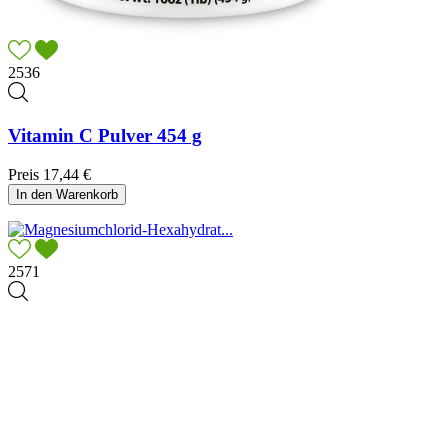
2536
Vitamin C Pulver 454 g
Preis
17,44 €
In den Warenkorb
2571