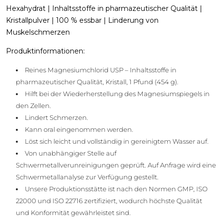
Hexahydrat | Inhaltsstoffe in pharmazeutischer Qualität |
Kristallpulver | 100 % essbar | Linderung von
Muskelschmerzen
Produktinformationen:
Reines Magnesiumchlorid USP – Inhaltsstoffe in
pharmazeutischer Qualität, Kristall, 1 Pfund (454 g).
Hilft bei der Wiederherstellung des Magnesiumspiegels in
den Zellen.
Lindert Schmerzen.
Kann oral eingenommen werden.
Löst sich leicht und vollständig in gereinigtem Wasser auf.
Von unabhängiger Stelle auf
Schwermetallverunreinigungen geprüft. Auf Anfrage wird eine
Schwermetallanalyse zur Verfügung gestellt.
Unsere Produktionsstätte ist nach den Normen GMP, ISO
22000 und ISO 22716 zertifiziert, wodurch höchste Qualität
und Konformität gewährleistet sind.