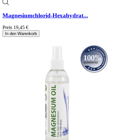
Magnesiumchlorid-Hexahydrat...
Preis
19,45 €
In den Warenkorb