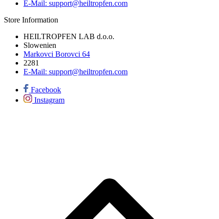
E-Mail:
support@heiltropfen.com
Store Information
HEILTROPFEN LAB d.o.o.
Slowenien
Markovci Borovci 64
2281
E-Mail:
support@heiltropfen.com
Facebook
Instagram