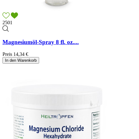
2501
Magnesiumöl-Spray 8 fl. oz....
Preis
14,34 €
In den Warenkorb