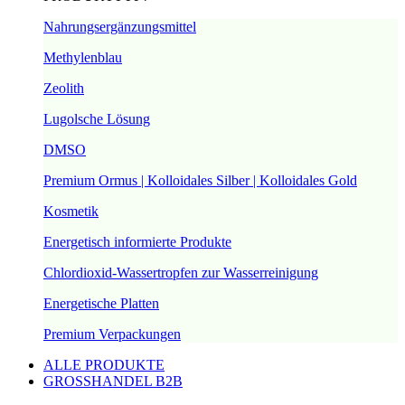
Nahrungsergänzungsmittel
Methylenblau
Zeolith
Lugolsche Lösung
DMSO
Premium Ormus | Kolloidales Silber | Kolloidales Gold
Kosmetik
Energetisch informierte Produkte
Chlordioxid-Wassertropfen zur Wasserreinigung
Energetische Platten
Premium Verpackungen
ALLE PRODUKTE
GROSSHANDEL B2B