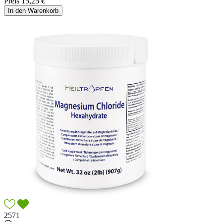
Preis
15,25 €
In den Warenkorb
2571