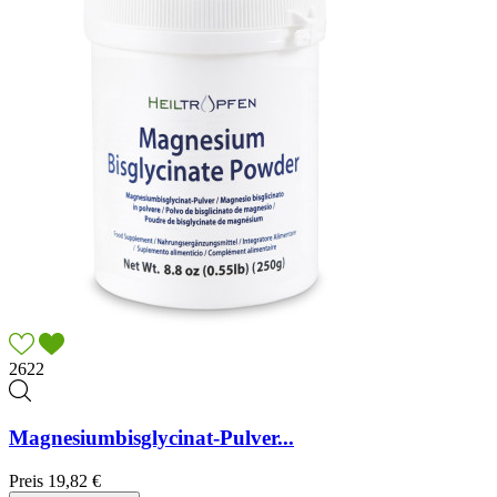
2622
Magnesiumbisglycinat-Pulver...
Preis
19,82 €