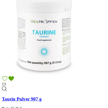
13
Taurin Pulver 907 g