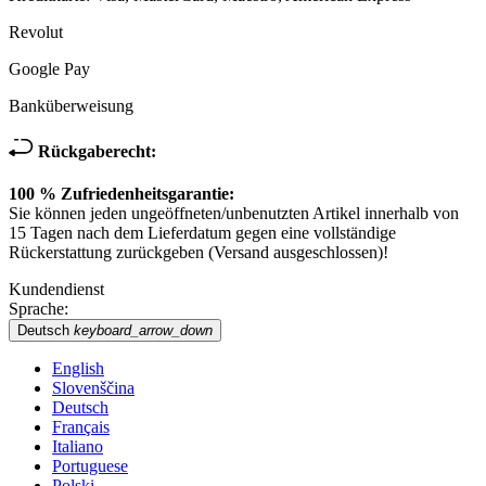
Revolut
Google Pay
Banküberweisung
Rückgaberecht:
100 % Zufriedenheitsgarantie:
Sie können jeden ungeöffneten/unbenutzten Artikel innerhalb von
15 Tagen nach dem Lieferdatum gegen eine vollständige
Rückerstattung zurückgeben (Versand ausgeschlossen)!
Kundendienst
Sprache:
Deutsch
keyboard_arrow_down
English
Slovenščina
Deutsch
Français
Italiano
Portuguese
Polski