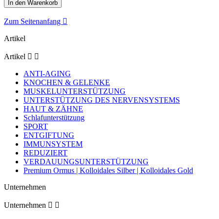
In den Warenkorb
Zum Seitenanfang

Artikel
Artikel


ANTI-AGING
KNOCHEN & GELENKE
MUSKELUNTERSTÜTZUNG
UNTERSTÜTZUNG DES NERVENSYSTEMS
HAUT & ZÄHNE
Schlafunterstützung
SPORT
ENTGIFTUNG
IMMUNSYSTEM
REDUZIERT
VERDAUUNGSUNTERSTÜTZUNG
Premium Ormus | Kolloidales Silber | Kolloidales Gold
Unternehmen
Unternehmen

