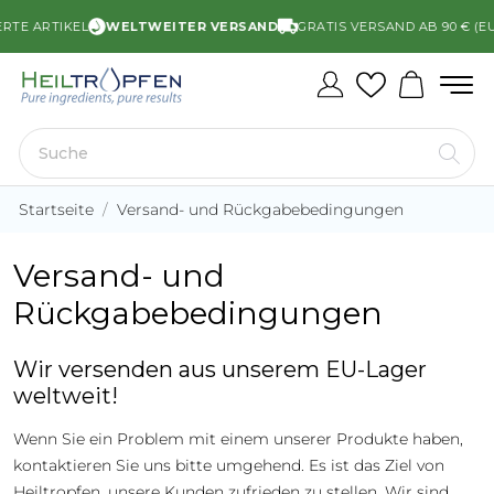
TE ARTIKEL
WELTWEITER VERSAND
GRATIS VERSAND AB 90 € (EU)
Startseite
Versand- und Rückgabebedingungen
Versand- und
Rückgabebedingungen
Wir versenden aus unserem EU-Lager
weltweit!
Wenn Sie ein Problem mit einem unserer Produkte haben,
kontaktieren Sie uns bitte umgehend. Es ist das Ziel von
Heiltropfen, unsere Kunden zufrieden zu stellen. Wir sind