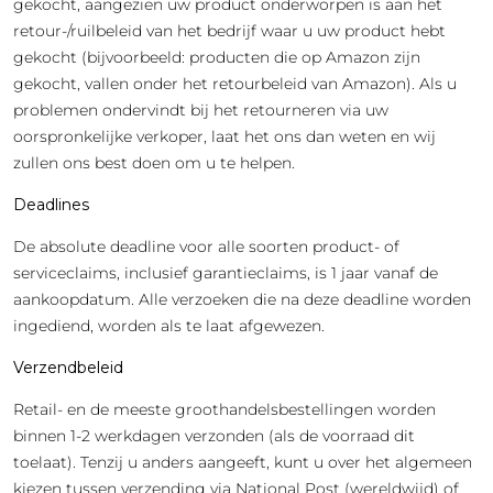
gekocht, aangezien uw product onderworpen is aan het
retour-/ruilbeleid van het bedrijf waar u uw product hebt
gekocht (bijvoorbeeld: producten die op Amazon zijn
gekocht, vallen onder het retourbeleid van Amazon). Als u
problemen ondervindt bij het retourneren via uw
oorspronkelijke verkoper, laat het ons dan weten en wij
zullen ons best doen om u te helpen.
Deadlines
De absolute deadline voor alle soorten product- of
serviceclaims, inclusief garantieclaims, is 1 jaar vanaf de
aankoopdatum. Alle verzoeken die na deze deadline worden
ingediend, worden als te laat afgewezen.
Verzendbeleid
Retail- en de meeste groothandelsbestellingen worden
binnen 1-2 werkdagen verzonden (als de voorraad dit
toelaat). Tenzij u anders aangeeft, kunt u over het algemeen
kiezen tussen verzending via National Post (wereldwijd) of