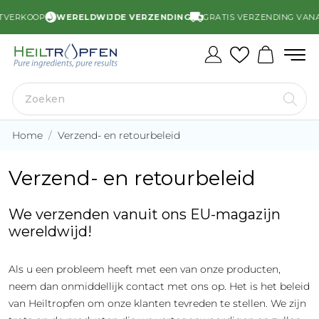
TVERKOOP
WERELDWIJDE VERZENDING
GRATIS VERZENDING VANAF 
Home
Verzend- en retourbeleid
Verzend- en retourbeleid
We verzenden vanuit ons EU-magazijn
wereldwijd!
Als u een probleem heeft met een van onze producten,
neem dan onmiddellijk contact met ons op. Het is het beleid
van Heiltropfen om onze klanten tevreden te stellen. We zijn