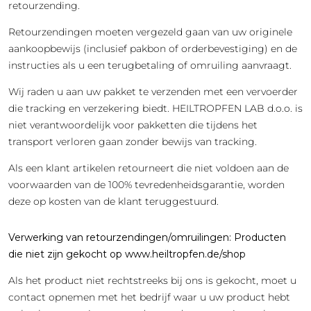
retourzending.
Retourzendingen moeten vergezeld gaan van uw originele
aankoopbewijs (inclusief pakbon of orderbevestiging) en de
instructies als u een terugbetaling of omruiling aanvraagt.
Wij raden u aan uw pakket te verzenden met een vervoerder
die tracking en verzekering biedt. HEILTROPFEN LAB d.o.o. is
niet verantwoordelijk voor pakketten die tijdens het
transport verloren gaan zonder bewijs van tracking.
Als een klant artikelen retourneert die niet voldoen aan de
voorwaarden van de 100% tevredenheidsgarantie, worden
deze op kosten van de klant teruggestuurd.
Verwerking van retourzendingen/omruilingen: Producten
die niet zijn gekocht op www.heiltropfen.de/shop
Als het product niet rechtstreeks bij ons is gekocht, moet u
contact opnemen met het bedrijf waar u uw product hebt