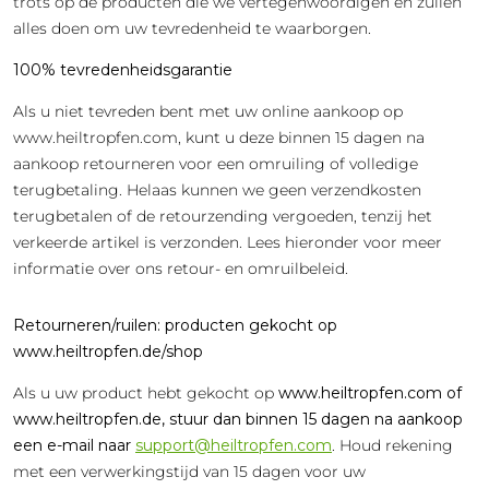
trots op de producten die we vertegenwoordigen en zullen
alles doen om uw tevredenheid te waarborgen.
100% tevredenheidsgarantie
Als u niet tevreden bent met uw online aankoop op
www.heiltropfen.com, kunt u deze binnen 15 dagen na
aankoop retourneren voor een omruiling of volledige
terugbetaling. Helaas kunnen we geen verzendkosten
terugbetalen of de retourzending vergoeden, tenzij het
verkeerde artikel is verzonden. Lees hieronder voor meer
informatie over ons retour- en omruilbeleid.
Retourneren/ruilen: producten gekocht op
www.heiltropfen.de/shop
Als u uw product hebt gekocht op
www.heiltropfen.com of
www.heiltropfen.de, stuur dan binnen 15 dagen na aankoop
een e-mail naar
support@heiltropfen.com
. Houd rekening
met een verwerkingstijd van 15 dagen voor uw