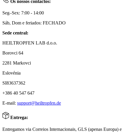
Os nossos contactos:
Seg–Sex: 7:00 - 14:00
Sáb, Dom e feriados: FECHADO
Sede central:
HEILTROPFEN LAB d.o.o.
Borovci 64
2281 Markovci
Eslovénia
SI83637362
+386 40 547 647
E-mail:
support@heiltropfen.de
Entrega:
Entregamos via Correios Internacionais, GLS (apenas Europa) e