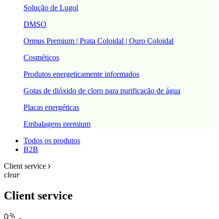
Solução de Lugol
DMSO
Ormus Premium | Prata Coloidal | Ouro Coloidal
Cosméticos
Produtos energeticamente informados
Gotas de dióxido de cloro para purificação de água
Placas energéticas
Embalagens premium
Todos os produtos
B2B
Client service
clear
Client service