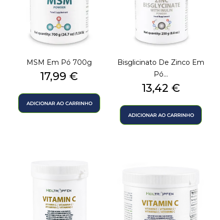
MSM Em Pó 700g
Bisglicinato De Zinco Em
Preço
17,99 €
Pó...
Preço
13,42 €
ADICIONAR AO CARRINHO
ADICIONAR AO CARRINHO