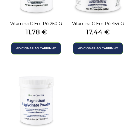
Vitamina C Em Pó 250 G
Vitamina C Em Pó 454 G
Preço
Preço
11,78 €
17,44 €
ADICIONAR AO CARRINHO
ADICIONAR AO CARRINHO