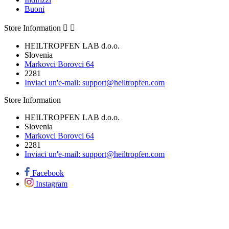
Buoni
Store Information


HEILTROPFEN LAB d.o.o.
Slovenia
Markovci Borovci 64
2281
Inviaci un'e-mail:
support@heiltropfen.com
Store Information
HEILTROPFEN LAB d.o.o.
Slovenia
Markovci Borovci 64
2281
Inviaci un'e-mail:
support@heiltropfen.com
Facebook
Instagram