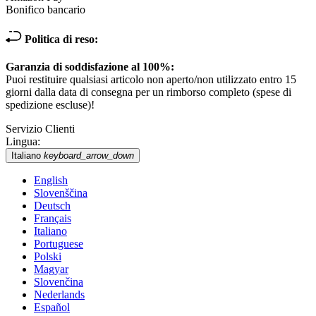
Bonifico bancario
Politica di reso:
Garanzia di soddisfazione al 100%:
Puoi restituire qualsiasi articolo non aperto/non utilizzato entro 15
giorni dalla data di consegna per un rimborso completo (spese di
spedizione escluse)!
Servizio Clienti
Lingua:
Italiano
keyboard_arrow_down
English
Slovenščina
Deutsch
Français
Italiano
Portuguese
Polski
Magyar
Slovenčina
Nederlands
Español