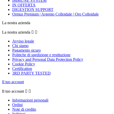
IMMUNE SYSTEM
IN OFFERTA
DIGESTION SUPPORT
Ormus Premium | Argento Colloidale | Oro Colloidale
La nostra azienda
La nostra azienda


Avviso legale
Chi siamo
Pagamento sicuro
Politiche di spedizione e restituzione
Privacy and Personal Data Protection Policy
Cookie Policy
Certification
3RD PARTY TESTED
Il tuo account
Il tuo account


Informazioni personali
Ordini
Note di credito
Indirizzi