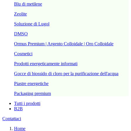
Blu di metilene
Zeolite
Soluzione di Lugol
DMSO
Ormus Premium | Argento Colloidale | Oro Colloidale
Cosmetici
Prodotti energeticamente informati
Gocce di biossido di cloro per la purificazione dell'acqua
Piastre energetiche
Packaging premium
Tutti i prodotti
B2B
Contattaci
Home