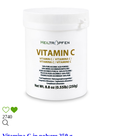
2740
Vitamina C in polvere 250 g