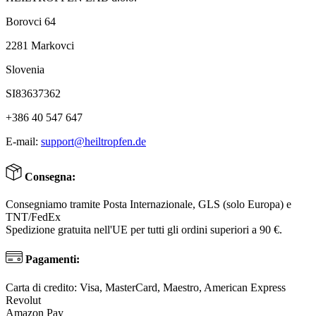
Borovci 64
2281 Markovci
Slovenia
SI83637362
+386 40 547 647
E-mail:
support@heiltropfen.de
Consegna:
Consegniamo tramite Posta Internazionale, GLS (solo Europa) e
TNT/FedEx
Spedizione gratuita nell'UE per tutti gli ordini superiori a 90 €.
Pagamenti:
Carta di credito: Visa, MasterCard, Maestro, American Express
Revolut
Amazon Pay