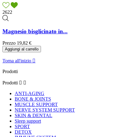
2622
Magnesio bisglicinato in...
Prezzo
19,82 €
Aggiungi al carrello
Torna all'inizio

Prodotti
Prodotti


ANTI-AGING
BONE & JOINTS
MUSCLE SUPPORT
NERVE SYSTEM SUPPORT
SKIN & DENTAL
Sleep support
SPORT
DETOX