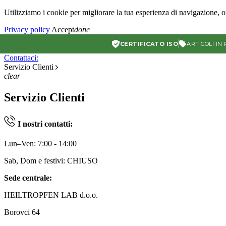
Utilizziamo i cookie per migliorare la tua esperienza di navigazione, of
Privacy policy
Accept
done
CERTIFICATO ISO
ARTICOLI IN
Contattaci:
Servizio Clienti
clear
Servizio Clienti
I nostri contatti:
Lun–Ven: 7:00 - 14:00
Sab, Dom e festivi: CHIUSO
Sede centrale:
HEILTROPFEN LAB d.o.o.
Borovci 64