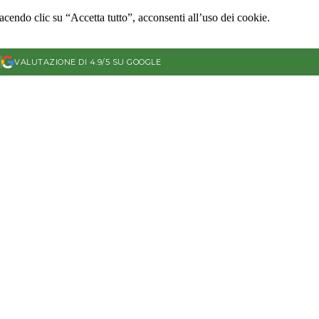
Facendo clic su “Accetta tutto”, acconsenti all’uso dei cookie.
)
VALUTAZIONE DI 4.9/5 SU GOOGLE