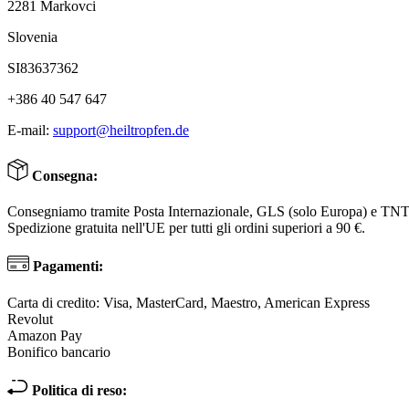
2281 Markovci
Slovenia
SI83637362
+386 40 547 647
E-mail:
support@heiltropfen.de
Consegna:
Consegniamo tramite Posta Internazionale, GLS (solo Europa) e TN
Spedizione gratuita nell'UE per tutti gli ordini superiori a 90 €.
Pagamenti:
Carta di credito: Visa, MasterCard, Maestro, American Express
Revolut
Amazon Pay
Bonifico bancario
Politica di reso: