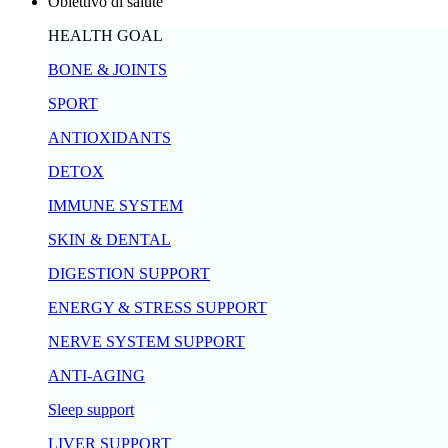
Obiettivo di salute
HEALTH GOAL
BONE & JOINTS
SPORT
ANTIOXIDANTS
DETOX
IMMUNE SYSTEM
SKIN & DENTAL
DIGESTION SUPPORT
ENERGY & STRESS SUPPORT
NERVE SYSTEM SUPPORT
ANTI-AGING
Sleep support
LIVER SUPPORT