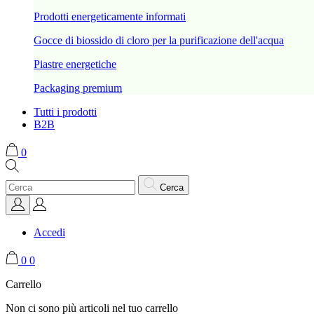
Prodotti energeticamente informati
Gocce di biossido di cloro per la purificazione dell'acqua
Piastre energetiche
Packaging premium
Tutti i prodotti
B2B
0
Cerca
Accedi
0
0
Carrello
Non ci sono più articoli nel tuo carrello