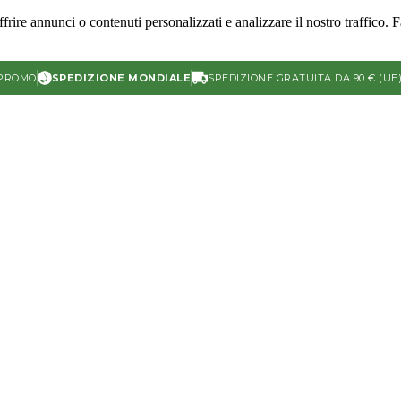
frire annunci o contenuti personalizzati e analizzare il nostro traffico. 
 PROMO
SPEDIZIONE MONDIALE
SPEDIZIONE GRATUITA DA 90 € (UE