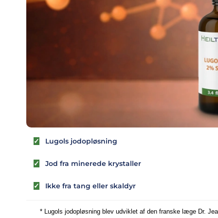
Lugols jodopløsning
✓
Jod fra minerede krystaller
✓
Ikke fra tang eller skaldyr
✓
* Lugols jodopløsning blev udviklet af den franske læge Dr. Jea