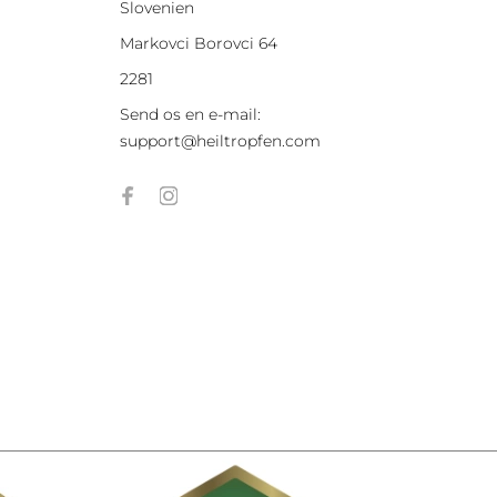
Slovenien
Markovci Borovci 64
2281
Send os en e-mail:
support@heiltropfen.com