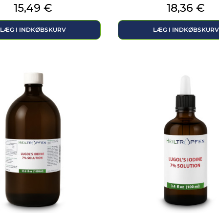
Pris
Pris
15,49 €
18,36 €
LÆG I INDKØBSKURV
LÆG I INDKØBSKURV