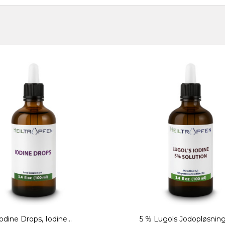
odine Drops, Iodine...
5 % Lugols Jodopløsning 