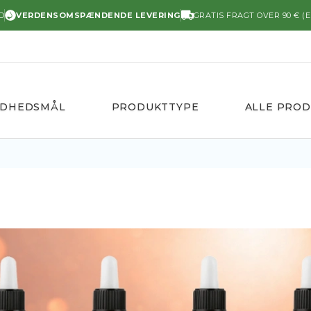
D
VERDENSOMSPÆNDENDE LEVERING
GRATIS FRAGT OVER 90 € (E
NDHEDSMÅL
PRODUKTTYPE
ALLE PRO