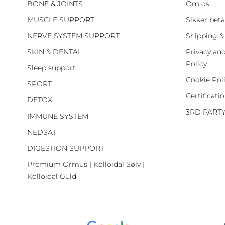
BONE & JOINTS
Om os
MUSCLE SUPPORT
Sikker beta
NERVE SYSTEM SUPPORT
Shipping &
SKIN & DENTAL
Privacy an
Policy
Sleep support
Cookie Pol
SPORT
Certificati
DETOX
3RD PART
IMMUNE SYSTEM
NEDSAT
DIGESTION SUPPORT
Premium Ormus | Kolloidal Sølv |
Kolloidal Guld