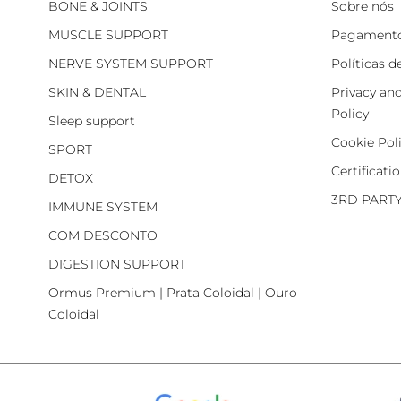
BONE & JOINTS
Sobre nós
MUSCLE SUPPORT
Pagamento
NERVE SYSTEM SUPPORT
Políticas d
SKIN & DENTAL
Privacy an
Policy
Sleep support
Cookie Pol
SPORT
Certificati
DETOX
3RD PART
IMMUNE SYSTEM
COM DESCONTO
DIGESTION SUPPORT
Ormus Premium | Prata Coloidal | Ouro
Coloidal