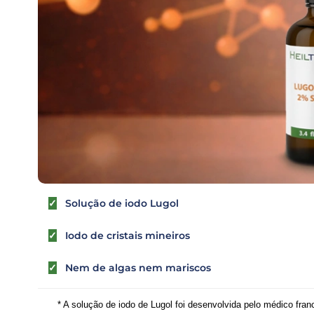
✓
Solução de iodo Lugol
✓
Iodo de cristais mineiros
✓
Nem de algas nem mariscos
* A solução de iodo de Lugol foi desenvolvida pelo médico fra