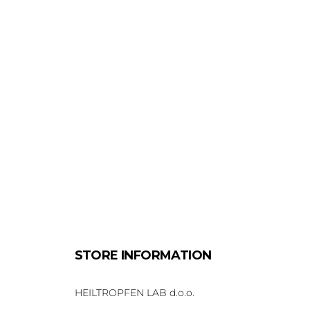
STORE INFORMATION
HEILTROPFEN LAB d.o.o.