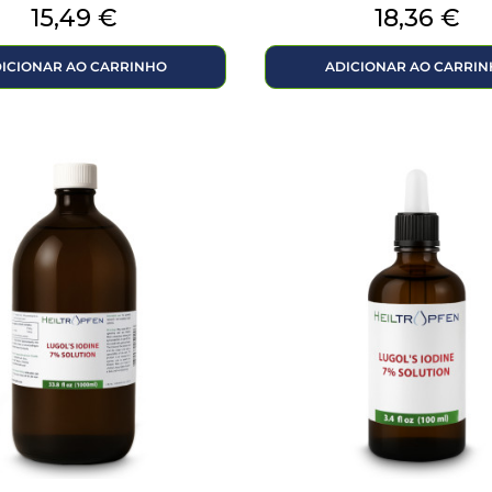
Preço
Preço
15,49 €
18,36 €
ICIONAR AO CARRINHO
ADICIONAR AO CARRI