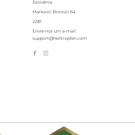
Eslovênia
Markovci Borovci 64
2281
Envie-nos um e-mail:
support@heiltropfen.com