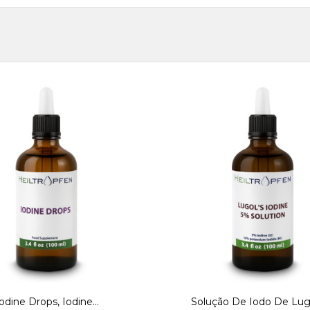
odine Drops, Iodine...
Solução De Iodo De Lugo