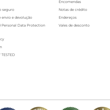
Encomendas
 seguro
Notas de crédito
e envio e devolução
Endereços
d Personal Data Protection
Vales de desconto
icy
on
Y TESTED