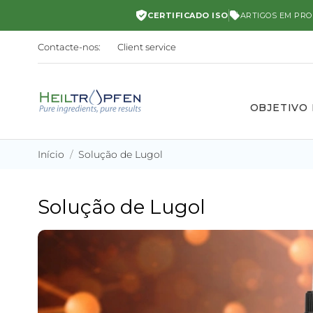
CERTIFICADO ISO
ARTIGOS EM PR
Contacte-nos:
Client service
OBJETIVO
Início
Solução de Lugol
Solução de Lugol