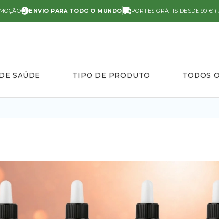
OMOÇÃO
ENVIO PARA TODO O MUNDO
PORTES GRÁTIS DESDE 90 € (
 DE SAÚDE
TIPO DE PRODUTO
TODOS 