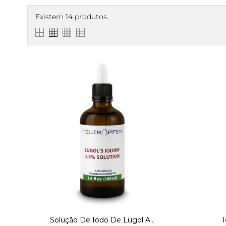
Existem 14 produtos.
Solução De Iodo De Lugol A...
I